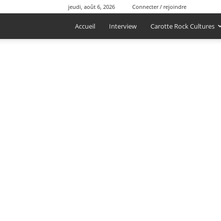
jeudi, août 6, 2026
Connecter / rejoindre
Accueil
Interview
Carotte Rock Cultures