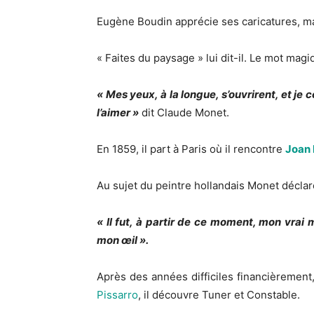
Eugène Boudin apprécie ses caricatures, mais 
« Faites du paysage » lui dit-il. Le mot magi
« Mes yeux, à la longue, s’ouvrirent, et je
l’aimer »
dit Claude Monet.
En 1859, il part à Paris où il rencontre
Joan 
Au sujet du peintre hollandais Monet déclar
« Il fut, à partir de ce moment, mon vrai ma
mon œil ».
Après des années difficiles financièrement,
Pissarro
, il découvre Tuner et Constable.