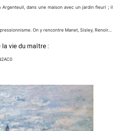
 Argenteuil, dans une maison avec un jardin fleuri ; il
impressionnisme. On y rencontre Manet, Sisley, Renoir…
la vie du maître :
pN2AC0