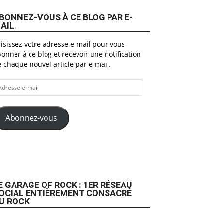
BONNEZ-VOUS À CE BLOG PAR E-
AIL.
isissez votre adresse e-mail pour vous
onner à ce blog et recevoir une notification
 chaque nouvel article par e-mail.
dresse
il
Abonnez-vous
E GARAGE OF ROCK : 1ER RÉSEAU
OCIAL ENTIÈREMENT CONSACRÉ
U ROCK