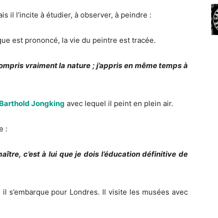
il l’incite à étudier, à observer, à peindre :
que est prononcé, la vie du peintre est tracée.
 compris vraiment la nature ; j’appris en même temps à
Barthold Jongking
avec lequel il peint en plein air.
e :
ître, c’est à lui que je dois l’éducation définitive de
 il s’embarque pour Londres. Il visite les musées avec