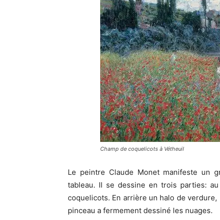
Champ de coquelicots à Vétheuil
Le peintre Claude Monet manifeste un g
tableau. Il se dessine en trois parties: 
coquelicots. En arrière un halo de verdure, l
pinceau a fermement dessiné les nuages.