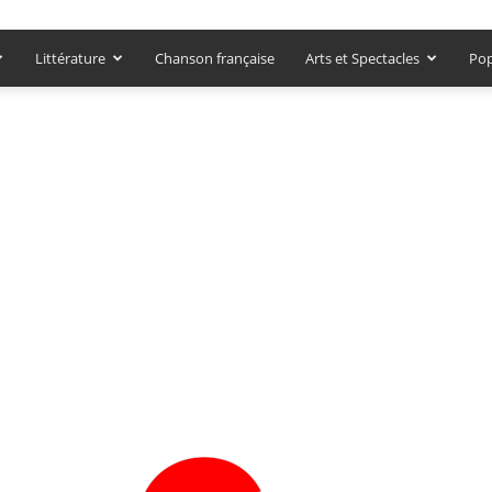
Littérature
Chanson française
Arts et Spectacles
Pop