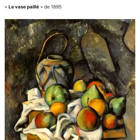
«
Le vase paillé
» de 1895