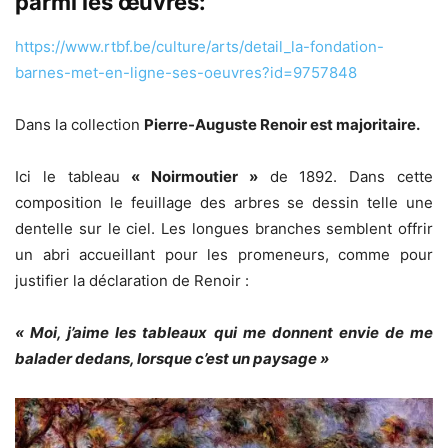
parmi les œuvres:
https://www.rtbf.be/culture/arts/detail_la-fondation-
barnes-met-en-ligne-ses-oeuvres?id=9757848
Dans la collection
Pierre-Auguste Renoir est majoritaire.
Ici le tableau
« Noirmoutier »
de 1892. Dans cette
composition le feuillage des arbres se dessin telle une
dentelle sur le ciel. Les longues branches semblent offrir
un abri accueillant pour les promeneurs, comme pour
justifier la déclaration de Renoir :
« Moi, j’aime les tableaux qui me donnent envie de me
balader dedans, lorsque c’est un paysage »