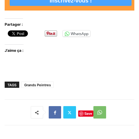
Partager :
WhatsApp
J’aime ça :
TAGS
Grands Peintres
Save