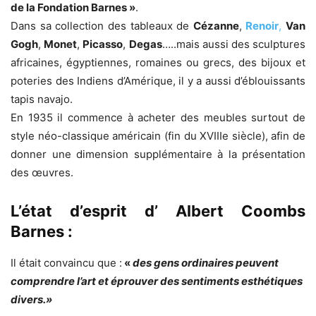
de la Fondation Barnes »
.
Dans sa collection des tableaux de
Cézanne
,
Renoir
,
Van
Gogh
,
Monet
,
Picasso
,
Degas
…..mais aussi des sculptures
africaines, égyptiennes, romaines ou grecs, des bijoux et
poteries des Indiens d’Amérique, il y a aussi d’éblouissants
tapis navajo.
En 1935 il commence à acheter des meubles surtout de
style néo-classique américain (fin du XVIIIe siècle), afin de
donner une dimension supplémentaire à la présentation
des œuvres.
L’état d’esprit d’ Albert Coombs
Barnes :
Il était convaincu que :
«
des gens ordinaires peuvent
comprendre l’art et éprouver des sentiments esthétiques
divers.»