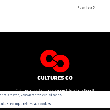
Page 1 sur 5
Culturesco, un bon coup de pied dans ta culture !!!
ser ce site Web, vous acceptez leur utilisation.
sultez :
Politique relative aux cookies