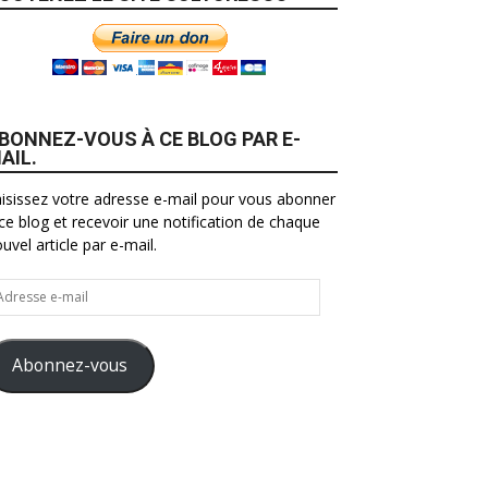
BONNEZ-VOUS À CE BLOG PAR E-
AIL.
isissez votre adresse e-mail pour vous abonner
ce blog et recevoir une notification de chaque
uvel article par e-mail.
resse
il
Abonnez-vous