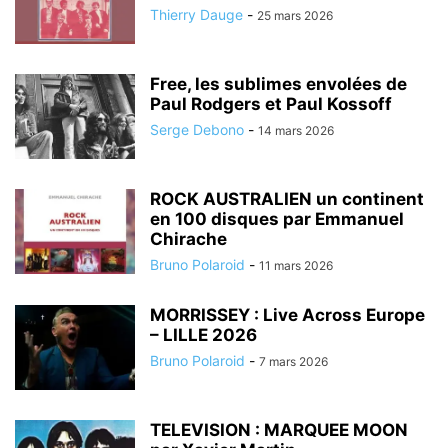
Thierry Dauge
-
25 mars 2026
Free, les sublimes envolées de
Paul Rodgers et Paul Kossoff
Serge Debono
-
14 mars 2026
ROCK AUSTRALIEN un continent
en 100 disques par Emmanuel
Chirache
Bruno Polaroid
-
11 mars 2026
MORRISSEY : Live Across Europe
– LILLE 2026
Bruno Polaroid
-
7 mars 2026
TELEVISION : MARQUEE MOON