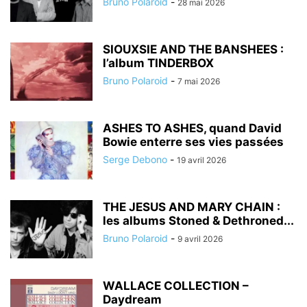
Bruno Polaroid
-
28 mai 2026
SIOUXSIE AND THE BANSHEES :
l’album TINDERBOX
Bruno Polaroid
-
7 mai 2026
ASHES TO ASHES, quand David
Bowie enterre ses vies passées
Serge Debono
-
19 avril 2026
THE JESUS AND MARY CHAIN :
les albums Stoned & Dethroned...
Bruno Polaroid
-
9 avril 2026
WALLACE COLLECTION –
Daydream