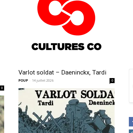
Varlot soldat – Daeninckx, Tardi
Culturesco
POUP
-
14 juillet 2026
0
0