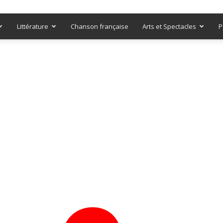
Littérature
Chanson française
Arts et Spectacles
P