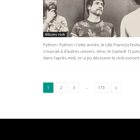
Albums rock
Python ! Python ! Cette année, le Lille Piano(s) Festi
s’ouvrait à d’autres univers. Ainsi, le Samedi 13 Juin
dans l’après-midi, on a pu découvrir le ciné-concert.
...
1
2
3
173