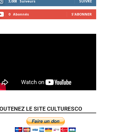
3,008
Suiveurs
SUIVRE
0
Abonnés
S'ABONNER
OUTENEZ LE SITE CULTURESCO