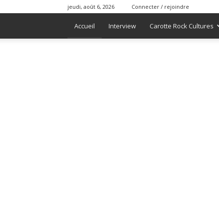
jeudi, août 6, 2026
Connecter / rejoindre
Accueil
Interview
Carotte Rock Cultures