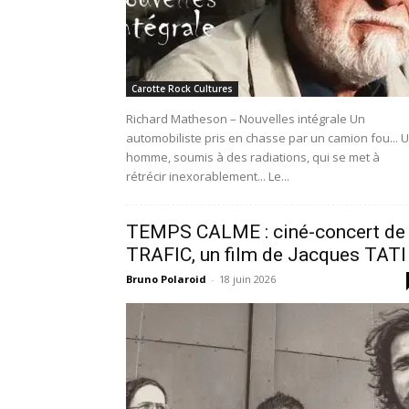
Carotte Rock Cultures
Richard Matheson – Nouvelles intégrale Un
automobiliste pris en chasse par un camion fou... 
homme, soumis à des radiations, qui se met à
rétrécir inexorablement... Le...
TEMPS CALME : ciné-concert de
TRAFIC, un film de Jacques TATI
Bruno Polaroid
-
18 juin 2026