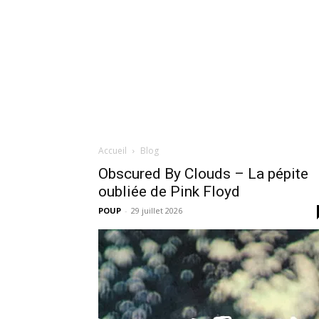
Accueil
Blog
Obscured By Clouds – La pépite
oubliée de Pink Floyd
POUP
-
29 juillet 2026