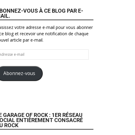
BONNEZ-VOUS À CE BLOG PAR E-
AIL.
isissez votre adresse e-mail pour vous abonner
ce blog et recevoir une notification de chaque
uvel article par e-mail.
resse
il
Abonnez-vous
E GARAGE OF ROCK : 1ER RÉSEAU
OCIAL ENTIÈREMENT CONSACRÉ
U ROCK