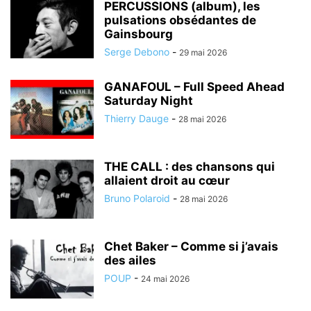
PERCUSSIONS (album), les
pulsations obsédantes de
Gainsbourg
Serge Debono
-
29 mai 2026
GANAFOUL – Full Speed Ahead
Saturday Night
Thierry Dauge
-
28 mai 2026
THE CALL : des chansons qui
allaient droit au cœur
Bruno Polaroid
-
28 mai 2026
Chet Baker – Comme si j’avais
des ailes
POUP
-
24 mai 2026