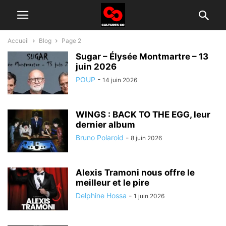
Accueil
Blog
Page 2
Sugar – Élysée Montmartre – 13
juin 2026
POUP
-
14 juin 2026
WINGS : BACK TO THE EGG, leur
dernier album
Bruno Polaroid
-
8 juin 2026
Alexis Tramoni nous offre le
meilleur et le pire
Delphine Hossa
-
1 juin 2026