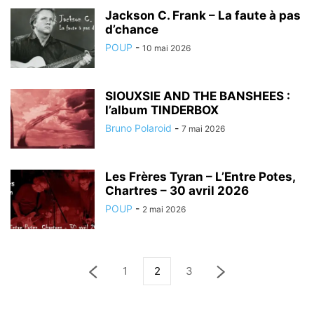
Jackson C. Frank – La faute à pas
d’chance
POUP
-
10 mai 2026
SIOUXSIE AND THE BANSHEES :
l’album TINDERBOX
Bruno Polaroid
-
7 mai 2026
Les Frères Tyran – L’Entre Potes,
Chartres – 30 avril 2026
POUP
-
2 mai 2026
1
2
3