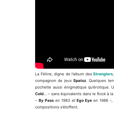
La Féline, digne de l’album des
Stranglers
compagnon de jeux
Spatsz
. Quelques tem
pochette aussi énigmatique qu’érotique. 
Cold
… – sans équivalents dans le Rock à l
–
By Pass
en 1983 et
Ego Eye
en 1986 -, r
compositions s’étoffent.