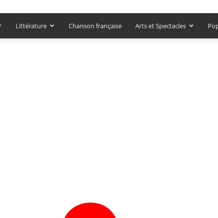
Littérature
Chanson française
Arts et Spectacles
Pop