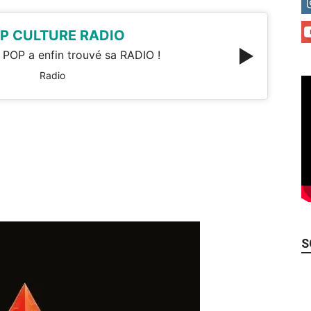
P CULTURE RADIO
 POP a enfin trouvé sa RADIO !
Radio
S