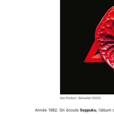
Kas Product : Reloaded (2025)
Année 1982. On écoute
Seppuku
, l’album