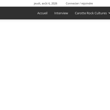
jeudi, août 6, 2026
Connecter / rejoindre
Accueil
Interview
Carotte Rock Cultures