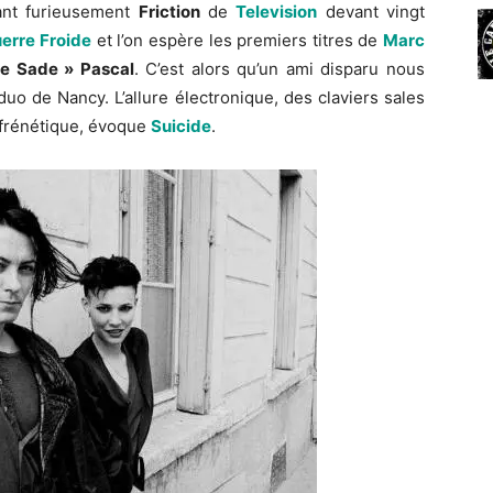
ant furieusement
Friction
de
Television
devant vingt
erre Froide
et l’on espère les premiers titres de
Marc
de Sade » Pascal
. C’est alors qu’un ami disparu nous
o de Nancy. L’allure électronique, des claviers sales
e frénétique, évoque
Suicide
.