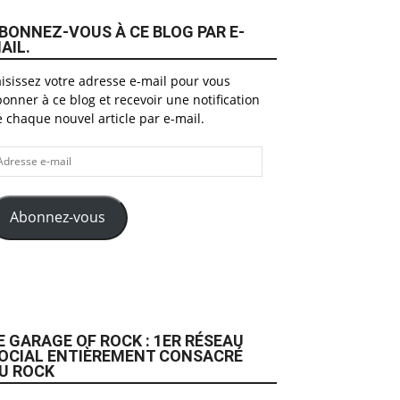
BONNEZ-VOUS À CE BLOG PAR E-
AIL.
isissez votre adresse e-mail pour vous
onner à ce blog et recevoir une notification
 chaque nouvel article par e-mail.
dresse
il
Abonnez-vous
E GARAGE OF ROCK : 1ER RÉSEAU
OCIAL ENTIÈREMENT CONSACRÉ
U ROCK