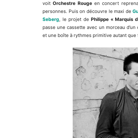
voit
Orchestre Rouge
en concert repren
personnes. Puis on découvre le maxi de
Gu
Seberg
, le projet de
Philippe « Marquis 
passe une cassette avec un morceau d’un du
et une boîte à rythmes primitive autant qu