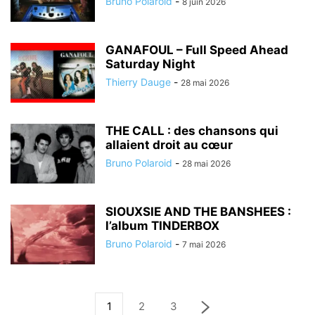
Bruno Polaroid
-
8 juin 2026
GANAFOUL – Full Speed Ahead
Saturday Night
Thierry Dauge
-
28 mai 2026
THE CALL : des chansons qui
allaient droit au cœur
Bruno Polaroid
-
28 mai 2026
SIOUXSIE AND THE BANSHEES :
l’album TINDERBOX
Bruno Polaroid
-
7 mai 2026
1
2
3