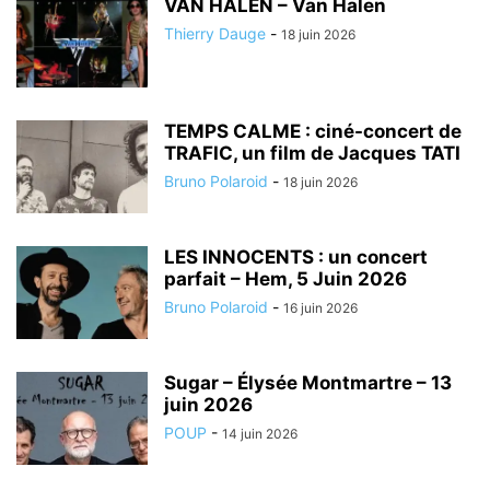
VAN HALEN – Van Halen
Thierry Dauge
-
18 juin 2026
TEMPS CALME : ciné-concert de
TRAFIC, un film de Jacques TATI
Bruno Polaroid
-
18 juin 2026
LES INNOCENTS : un concert
parfait – Hem, 5 Juin 2026
Bruno Polaroid
-
16 juin 2026
Sugar – Élysée Montmartre – 13
juin 2026
POUP
-
14 juin 2026