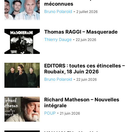
méconnues
Bruno Polaroid
-
2 juillet 2026
Thomas RAGGI – Masquerade
Thierry Dauge
-
22 juin 2026
EDITORS : toutes ces étincelles –
Roubaix, 18 Juin 2026
Bruno Polaroid
-
22 juin 2026
Richard Matheson – Nouvelles
intégrale
POUP
-
21 juin 2026