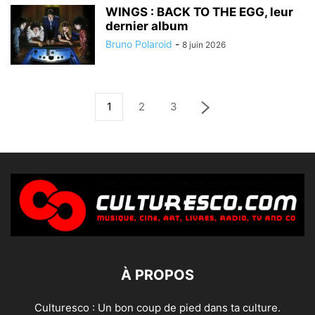
WINGS : BACK TO THE EGG, leur
dernier album
Bruno Polaroid
-
8 juin 2026
1
2
3
À PROPOS
Culturesco : Un bon coup de pied dans ta culture.