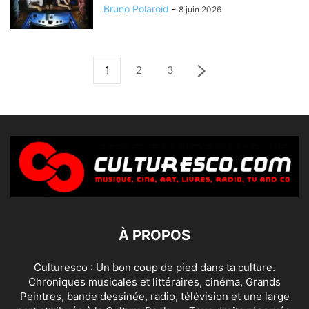
Bruno Polaroid
-
8 juin 2026
1
2
3
À PROPOS
Culturesco : Un bon coup de pied dans ta culture.
Chroniques musicales et littéraires, cinéma, Grands
Peintres, bande dessinée, radio, télévision et une large