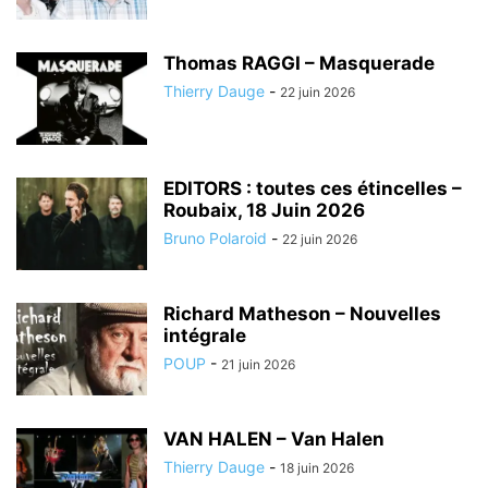
Thomas RAGGI – Masquerade
Thierry Dauge
-
22 juin 2026
EDITORS : toutes ces étincelles –
Roubaix, 18 Juin 2026
Bruno Polaroid
-
22 juin 2026
Richard Matheson – Nouvelles
intégrale
POUP
-
21 juin 2026
VAN HALEN – Van Halen
Thierry Dauge
-
18 juin 2026