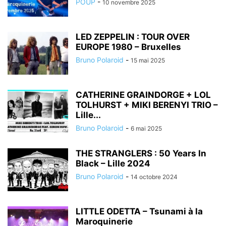
POUP
-
10 novembre 2025
LED ZEPPELIN : TOUR OVER
EUROPE 1980 – Bruxelles
Bruno Polaroid
-
15 mai 2025
CATHERINE GRAINDORGE + LOL
TOLHURST + MIKI BERENYI TRIO –
Lille...
Bruno Polaroid
-
6 mai 2025
THE STRANGLERS : 50 Years In
Black – Lille 2024
Bruno Polaroid
-
14 octobre 2024
LITTLE ODETTA – Tsunami à la
Maroquinerie