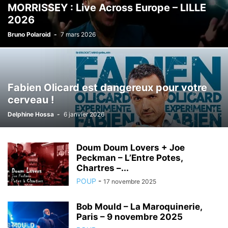
MORRISSEY : Live Across Europe – LILLE
2026
Bruno Polaroid
-
7 mars 2026
Fabien Olicard est dangereux pour votre
cerveau !
Delphine Hossa
-
6 janvier 2026
Doum Doum Lovers + Joe
Peckman – L’Entre Potes,
Chartres –...
POUP
-
17 novembre 2025
Bob Mould – La Maroquinerie,
Paris – 9 novembre 2025