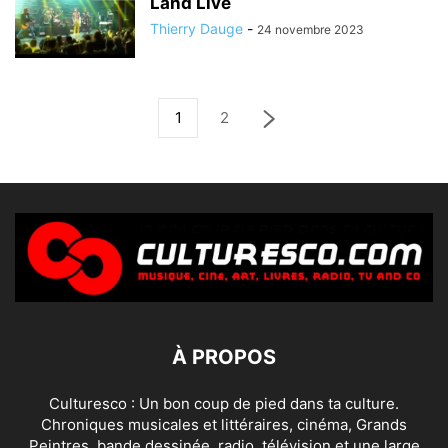
Land Live
Thierry Dauge
-
24 novembre 2023
1
2
À PROPOS
Culturesco : Un bon coup de pied dans ta culture.
Chroniques musicales et littéraires, cinéma, Grands
Peintres, bande dessinée, radio, télévision et une large