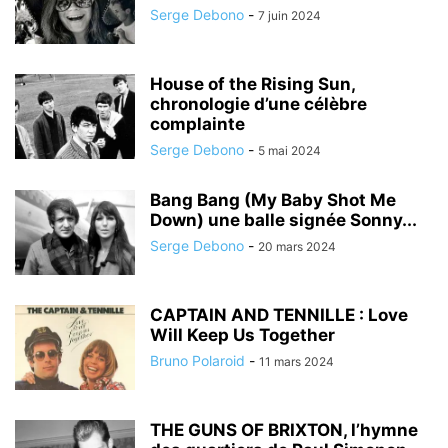
Serge Debono
-
7 juin 2024
House of the Rising Sun,
chronologie d’une célèbre
complainte
Serge Debono
-
5 mai 2024
Bang Bang (My Baby Shot Me
Down) une balle signée Sonny...
Serge Debono
-
20 mars 2024
CAPTAIN AND TENNILLE : Love
Will Keep Us Together
Bruno Polaroid
-
11 mars 2024
THE GUNS OF BRIXTON, l’hymne