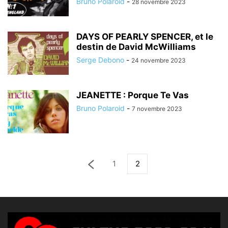
Bruno Polaroid
-
28 novembre 2023
DAYS OF PEARLY SPENCER, et le
destin de David McWilliams
Serge Debono
-
24 novembre 2023
JEANETTE : Porque Te Vas
Bruno Polaroid
-
7 novembre 2023
1
2