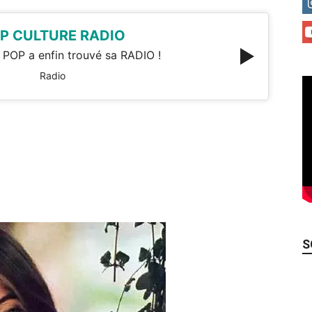
P CULTURE RADIO
 POP a enfin trouvé sa RADIO !
Radio
S