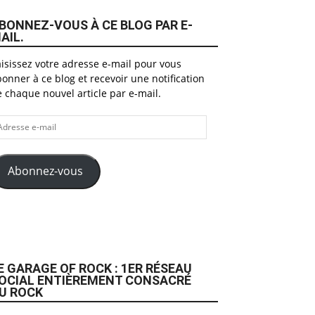
BONNEZ-VOUS À CE BLOG PAR E-
AIL.
isissez votre adresse e-mail pour vous
onner à ce blog et recevoir une notification
 chaque nouvel article par e-mail.
dresse
il
Abonnez-vous
E GARAGE OF ROCK : 1ER RÉSEAU
OCIAL ENTIÈREMENT CONSACRÉ
U ROCK