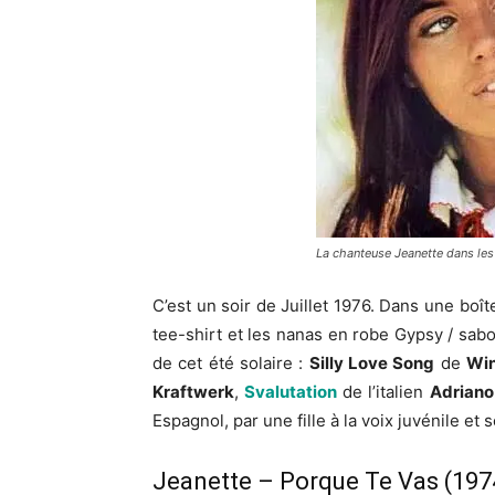
La chanteuse Jeanette dans les
C’est un soir de Juillet 1976. Dans une boît
tee-shirt et les nanas en robe Gypsy / sabot
de cet été solaire :
Silly Love Song
de
Wi
Kraftwerk
,
Svalutation
de l’italien
Adriano
Espagnol, par une fille à la voix juvénile et 
Jeanette – Porque Te Vas (197