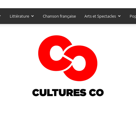
Littérature
Chanson française
Arts et Spectacles
Pop
Culturesco