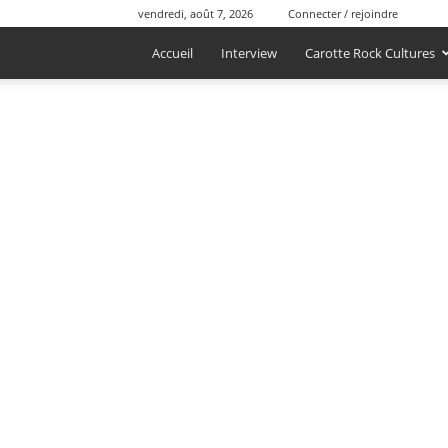
vendredi, août 7, 2026
Connecter / rejoindre
Accueil
Interview
Carotte Rock Cultures