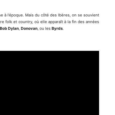
e à l’époque. Mais du côté des Ibères, on se souvient
re folk et country, où elle apparaît à la fin des années
Bob Dylan
,
Donovan
, ou les
Byrds
.