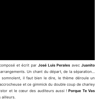
 composé et écrit par
José Luis Perales
avec
Juanito
s arrangements. Un chant du départ, de la séparation…
somnolent, il faut bien le dire, le thème déroule un
 accrocheuse et ce gimmick du double coup de charley
istor et le cœur des auditeurs aussi !
Porque Te Vas
ailleurs.