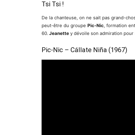
Tsi Tsi !
De la chanteuse, on ne sait pas grand-chos
peut-être du groupe
Pic-Nic
, formation ent
60.
Jeanette
y dévoile son admiration pour
Pic-Nic – Cállate Niña (1967)