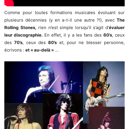
Comme pour toutes formations musicales évoluant sur
plusieurs décennies (y en a-t-il une autre ?!), avec
The
Rolling Stones,
rien n’est simple lorsqu’il s’agit d’
évaluer
leur discographie.
En effet, il y a les fans des
60’s
, ceux
des
70’s
, ceux des
80’s
et, pour ne blesser personne,
écrivons :
et « au-delà »
…