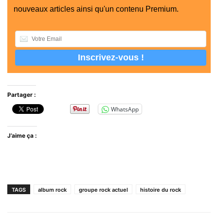
nouveaux articles ainsi qu'un contenu Premium.
Partager :
WhatsApp
J’aime ça :
TAGS
album rock
groupe rock actuel
histoire du rock