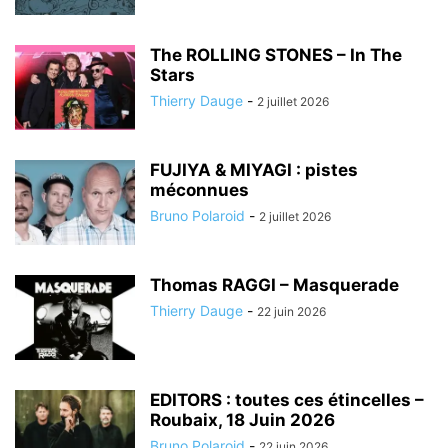
The ROLLING STONES – In The
Stars
Thierry Dauge
-
2 juillet 2026
FUJIYA & MIYAGI : pistes
méconnues
Bruno Polaroid
-
2 juillet 2026
Thomas RAGGI – Masquerade
Thierry Dauge
-
22 juin 2026
EDITORS : toutes ces étincelles –
Roubaix, 18 Juin 2026
Bruno Polaroid
-
22 juin 2026