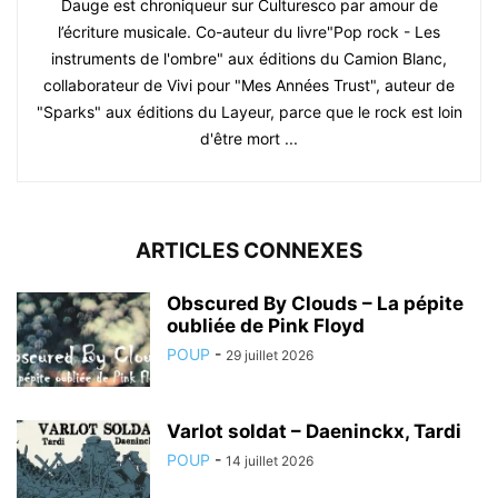
Dauge est chroniqueur sur Culturesco par amour de
l’écriture musicale. Co-auteur du livre"Pop rock - Les
instruments de l'ombre" aux éditions du Camion Blanc,
collaborateur de Vivi pour "Mes Années Trust", auteur de
"Sparks" aux éditions du Layeur, parce que le rock est loin
d'être mort ...
ARTICLES CONNEXES
Obscured By Clouds – La pépite
oubliée de Pink Floyd
POUP
-
29 juillet 2026
Varlot soldat – Daeninckx, Tardi
POUP
-
14 juillet 2026