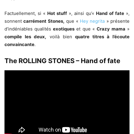
Factuellement, si «
Hot stuff
», ainsi qu’«
Hand of fate
»,
sonnent
carrément Stones,
que «
Hey negrita
» présente
d’indéniables qualités
exotiques
et que «
Crazy mama
»
compile les deux,
voilà bien
quatre titres à l’écoute
convaincante
.
The ROLLING STONES – Hand of fate