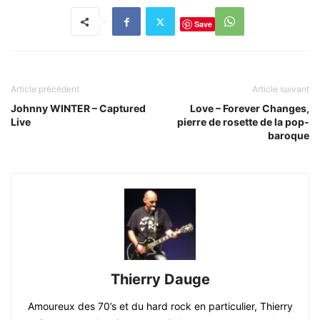
Save
Article précédent
Article suivant
Johnny WINTER – Captured
Love – Forever Changes,
Live
pierre de rosette de la pop-
baroque
Thierry Dauge
Amoureux des 70’s et du hard rock en particulier, Thierry