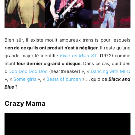
Bien sûr, il existe moult amoureux transits pour lesquels
rien de ce qu’ils ont produit n’est à négliger
. Il reste qu’une
grande majorité identifie
Exile on Main ST.
(1972) comme
étant
leur dernier « grand » disque.
Dans ce cas, quid des
«
Doo Doo Doo Doo
(heartbreaker) », «
Dancing with Mr D
», «
Some girls
», «
Beast of burden
» … quid de
Black and
Blue
?
Crazy Mama