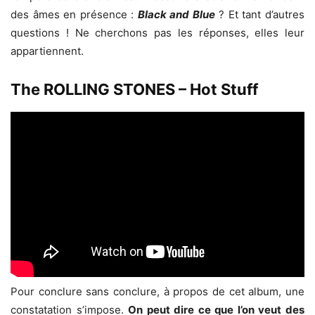
des âmes en présence :
Black and Blue
? Et tant d’autres
questions ! Ne cherchons pas les réponses, elles leur
appartiennent.
The ROLLING STONES – Hot Stuff
Pour conclure sans conclure, à propos de cet album, une
constatation s’impose.
On peut dire ce que l’on veut des