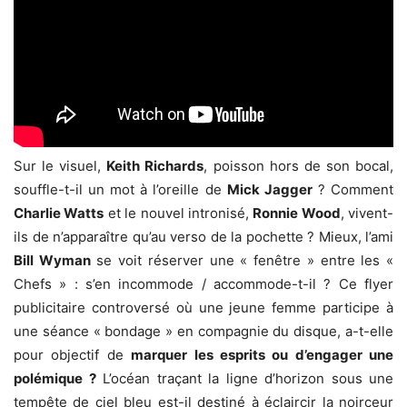
Sur le visuel,
Keith Richards
, poisson hors de son bocal,
souffle-t-il un mot à l’oreille de
Mick Jagger
? Comment
Charlie Watts
et le nouvel intronisé,
Ronnie Wood
, vivent-
ils de n’apparaître qu’au verso de la pochette ? Mieux, l’ami
Bill Wyman
se voit réserver une « fenêtre » entre les «
Chefs » : s’en incommode / accommode-t-il ? Ce flyer
publicitaire controversé où une jeune femme participe à
une séance « bondage » en compagnie du disque, a-t-elle
pour objectif de
marquer les esprits ou d’engager une
polémique ?
L’océan traçant la ligne d’horizon sous une
tempête de ciel bleu est-il destiné à éclaircir la noirceur