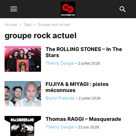
Accueil
Tags
Groupe rock actuel
groupe rock actuel
The ROLLING STONES – In The
Stars
Thierry Dauge
-
2 juillet 2026
FUJIYA & MIYAGI : pistes
méconnues
Bruno Polaroid
-
2 juillet 2026
Thomas RAGGI – Masquerade
Thierry Dauge
-
22 juin 2026