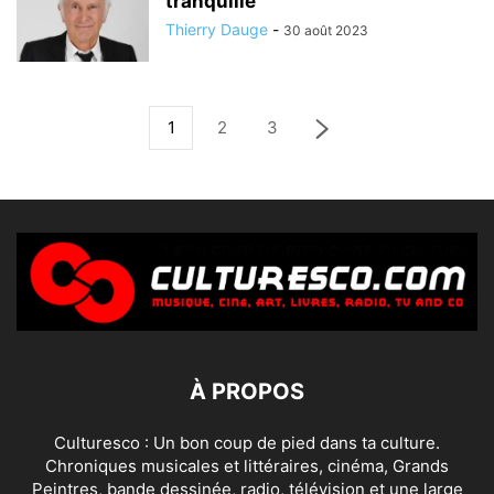
tranquille
Thierry Dauge
-
30 août 2023
1
2
3
À PROPOS
Culturesco : Un bon coup de pied dans ta culture.
Chroniques musicales et littéraires, cinéma, Grands
Peintres, bande dessinée, radio, télévision et une large