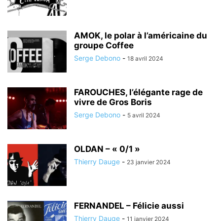
AMOK, le polar à l’américaine du
groupe Coffee
Serge Debono
-
18 avril 2024
FAROUCHES, l’élégante rage de
vivre de Gros Boris
Serge Debono
-
5 avril 2024
OLDAN – « 0/1 »
Thierry Dauge
-
23 janvier 2024
FERNANDEL – Félicie aussi
Thierry Dauge
-
11 janvier 2024