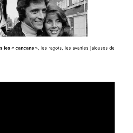
ns les « cancans »
, les ragots, les avanies jalouses de