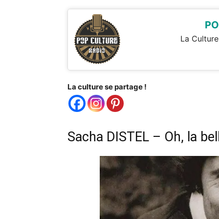
PO
La Culture
La culture se partage !
Sacha DISTEL – Oh, la bell