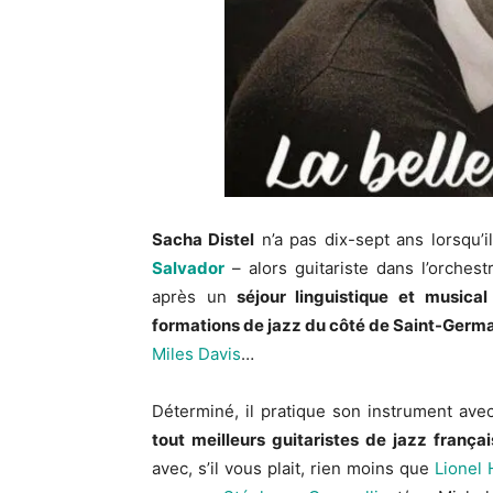
Sacha Distel
n’a pas dix-sept ans lorsqu’i
Salvador
– alors guitariste dans l’orches
après un
séjour linguistique et musica
formations de jazz du côté de Saint-Germ
Miles Davis
…
Déterminé, il pratique son instrument avec
tout meilleurs guitaristes de jazz françai
avec, s’il vous plait, rien moins que
Lionel