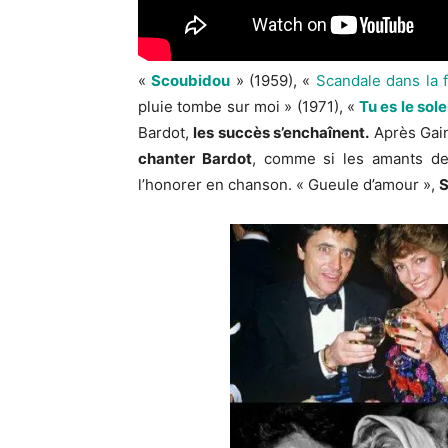
«
Scoubidou
» (1959), «
Scandale dans la f
pluie tombe sur moi » (1971), «
Tu es le sole
Bardot,
les succès s’enchaînent.
Après Gai
chanter Bardot
, comme si les amants de
l’honorer en chanson. « Gueule d’amour »,
S