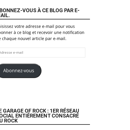
BONNEZ-VOUS À CE BLOG PAR E-
AIL.
isissez votre adresse e-mail pour vous
onner à ce blog et recevoir une notification
 chaque nouvel article par e-mail.
dresse
il
Abonnez-vous
E GARAGE OF ROCK : 1ER RÉSEAU
OCIAL ENTIÈREMENT CONSACRÉ
U ROCK