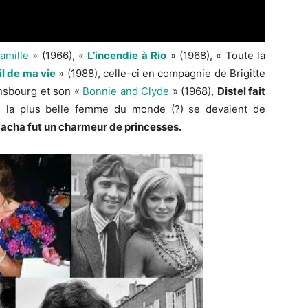
amille
» (1966), «
L’incendie à Rio
» (1968), « Toute la
il de ma vie
» (1988), celle-ci en compagnie de Brigitte
nsbourg et son «
Bonnie and Clyde
» (1968),
Distel fait
 la plus belle femme du monde (?) se devaient de
acha fut un charmeur de princesses.