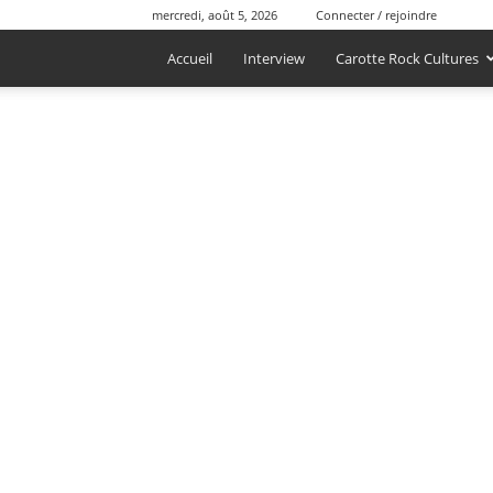
mercredi, août 5, 2026
Connecter / rejoindre
Accueil
Interview
Carotte Rock Cultures