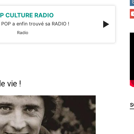
P CULTURE RADIO
 POP a enfin trouvé sa RADIO !
Radio
e vie !
S