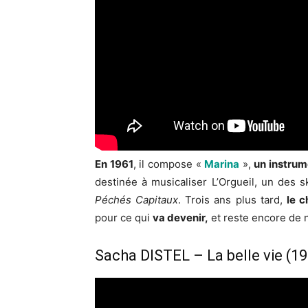
En 1961
, il compose «
Marina
»,
un instrum
destinée à musicaliser L’Orgueil, un des 
Péchés Capitaux
. Trois ans plus tard,
le c
pour ce qui
va devenir,
et reste encore de 
Sacha DISTEL – La belle vie (1