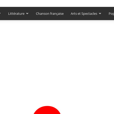
Littérature
Chanson française
Arts et Spectacles
Pop