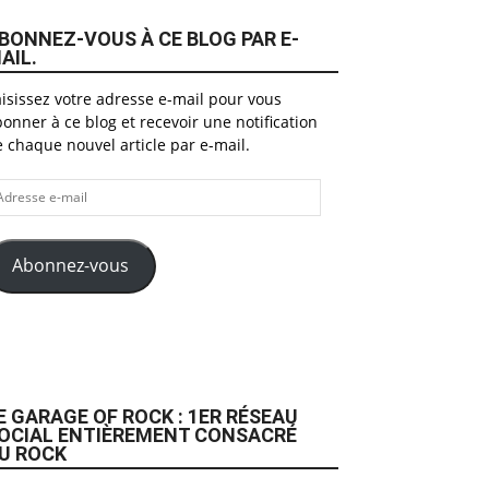
BONNEZ-VOUS À CE BLOG PAR E-
AIL.
isissez votre adresse e-mail pour vous
onner à ce blog et recevoir une notification
 chaque nouvel article par e-mail.
dresse
il
Abonnez-vous
E GARAGE OF ROCK : 1ER RÉSEAU
OCIAL ENTIÈREMENT CONSACRÉ
U ROCK