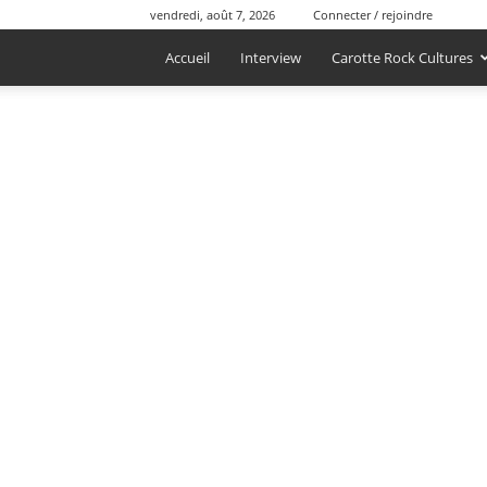
vendredi, août 7, 2026
Connecter / rejoindre
Accueil
Interview
Carotte Rock Cultures