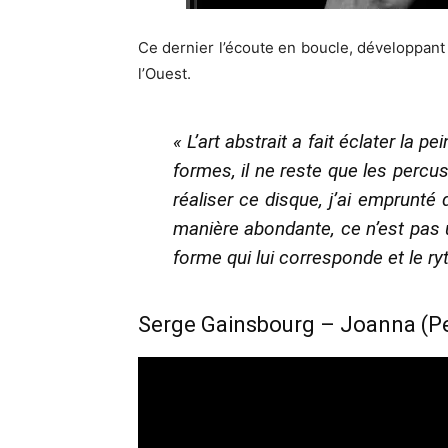
Ce dernier l’écoute en boucle, développant
l’Ouest.
« L’art abstrait a fait éclater la p
formes, il ne reste que les perc
réaliser ce disque, j’ai emprunté d
manière abondante, ce n’est pas 
forme qui lui corresponde et le ry
Serge Gainsbourg – Joanna (P