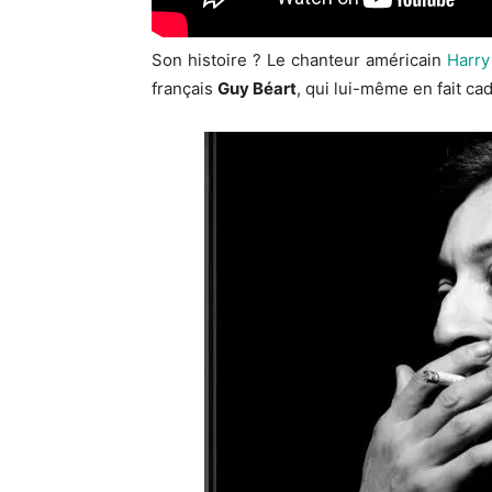
Son histoire ? Le chanteur américain
Harry
français
Guy Béart
, qui lui-même en fait c