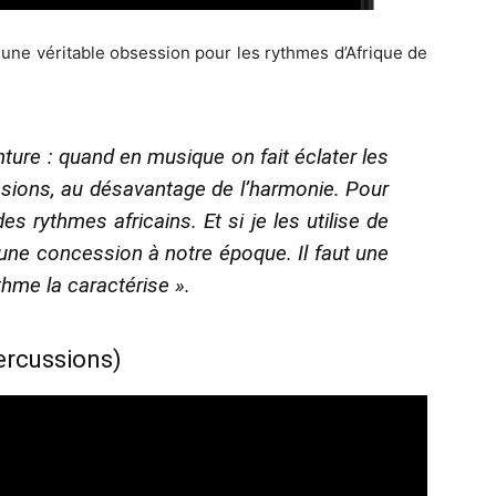
 une véritable obsession pour les rythmes d’Afrique de
einture : quand en musique on fait éclater les
ussions, au désavantage de l’harmonie. Pour
es rythmes africains. Et si je les utilise de
une concession à notre époque. Il faut une
thme la caractérise ».
ercussions)