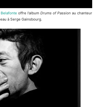
 Belafonte
offre l’album
Drums of Passion
au chanteur
adeau à Serge Gainsbourg.