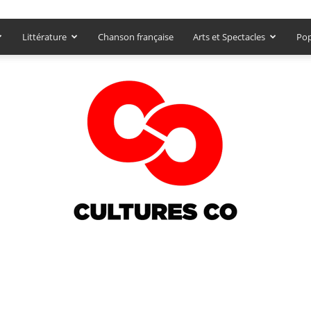
Littérature
Chanson française
Arts et Spectacles
Pop
Culturesco