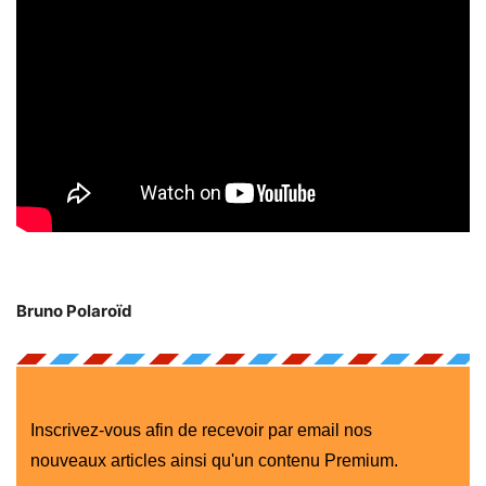
Bruno Polaroïd
Inscrivez-vous afin de recevoir par email nos
nouveaux articles ainsi qu'un contenu Premium.