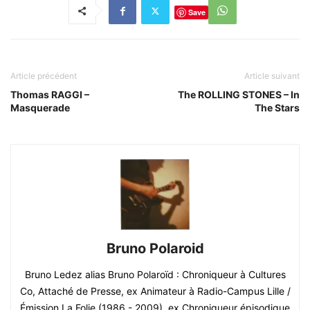
Save
Article précédent
Article suivant
Thomas RAGGI –
The ROLLING STONES – In
Masquerade
The Stars
Bruno Polaroid
Bruno Ledez alias Bruno Polaroïd : Chroniqueur à Cultures
Co, Attaché de Presse, ex Animateur à Radio-Campus Lille /
Émission La Folie (1986 - 2009), ex Chroniqueur épisodique