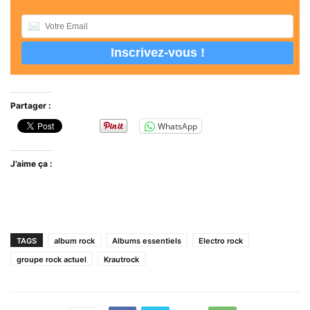
Partager :
WhatsApp
J’aime ça :
TAGS
album rock
Albums essentiels
Electro rock
groupe rock actuel
Krautrock