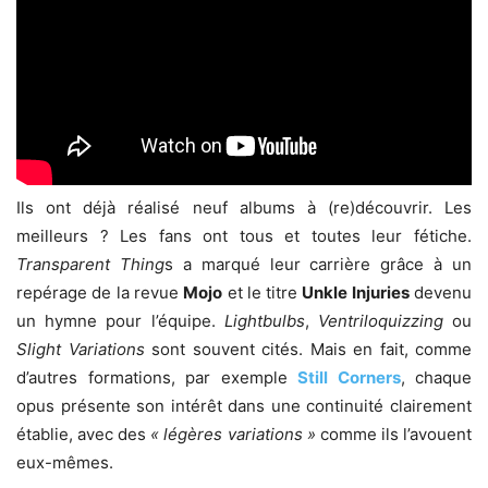
Ils ont déjà réalisé neuf albums à (re)découvrir. Les
meilleurs ? Les fans ont tous et toutes leur fétiche.
Transparent Thing
s a marqué leur carrière grâce à un
repérage de la revue
Mojo
et le titre
Unkle Injuries
devenu
un hymne pour l’équipe.
Lightbulbs
,
Ventriloquizzing
ou
Slight
Variations
sont souvent cités. Mais en fait, comme
d’autres formations, par exemple
Still Corners
, chaque
opus présente son intérêt dans une continuité clairement
établie, avec des
« légères variations »
comme ils l’avouent
eux-mêmes.