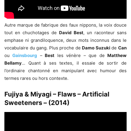
Autre marque de fabrique des faux nippons, la voix douce
tout en chuchotages de
David Best
, un raconteur sans
emphase ni grandiloquence, deux mots inconnus dans le
vocabulaire du gang. Plus proche de
Damo Suzuki
de
Can
ou
Gainsbourg
–
Best
les vénère – que de
Matthew
Bellamy
… Quant à ses textes, il essaie de sortir de
l’ordinaire chantonné en manipulant avec humour des
termes rares ou hors contexte.
Fujiya & Miyagi – Flaws – Artificial
Sweeteners – (2014)