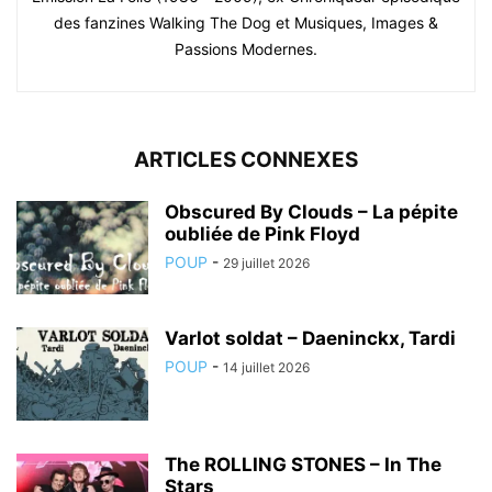
des fanzines Walking The Dog et Musiques, Images &
Passions Modernes.
ARTICLES CONNEXES
Obscured By Clouds – La pépite
oubliée de Pink Floyd
POUP
-
29 juillet 2026
Varlot soldat – Daeninckx, Tardi
POUP
-
14 juillet 2026
The ROLLING STONES – In The
Stars