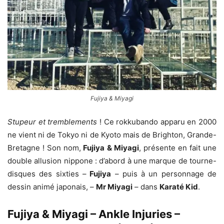
Fujiya & Miyagi
Stupeur et tremblements
! Ce rokkubando apparu en 2000
ne vient ni de Tokyo ni de Kyoto mais de Brighton, Grande-
Bretagne ! Son nom,
Fujiya & Miyagi
, présente en fait une
double allusion nippone : d’abord à une marque de tourne-
disques des sixties –
Fujiya
– puis à un personnage de
dessin animé japonais, –
Mr Miyagi
– dans
Karaté Kid
.
Fujiya & Miyagi – Ankle Injuries –