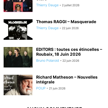
Thierry Dauge
-
2 juillet 2026
Thomas RAGGI – Masquerade
Thierry Dauge
-
22 juin 2026
EDITORS : toutes ces étincelles –
Roubaix, 18 Juin 2026
Bruno Polaroid
-
22 juin 2026
Richard Matheson – Nouvelles
intégrale
POUP
-
21 juin 2026