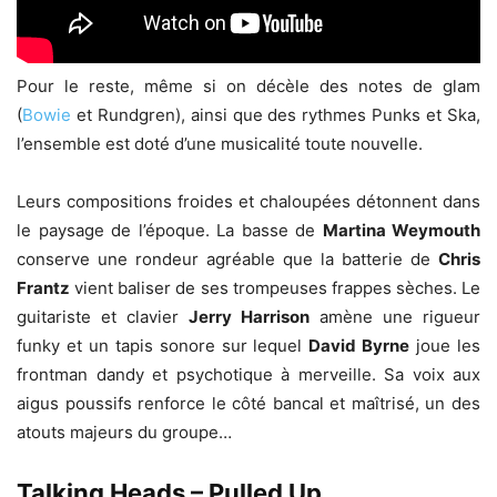
Pour le reste, même si on décèle des notes de glam
(
Bowie
et Rundgren), ainsi que des rythmes Punks et Ska,
l’ensemble est doté d’une musicalité toute nouvelle.
Leurs compositions froides et chaloupées détonnent dans
le paysage de l’époque. La basse de
Martina Weymouth
conserve une rondeur agréable que la batterie de
Chris
Frantz
vient baliser de ses trompeuses frappes sèches. Le
guitariste et clavier
Jerry Harrison
amène une rigueur
funky et un tapis sonore sur lequel
David Byrne
joue les
frontman dandy et psychotique à merveille. Sa voix aux
aigus poussifs renforce le côté bancal et maîtrisé, un des
atouts majeurs du groupe…
Talking Heads – Pulled Up