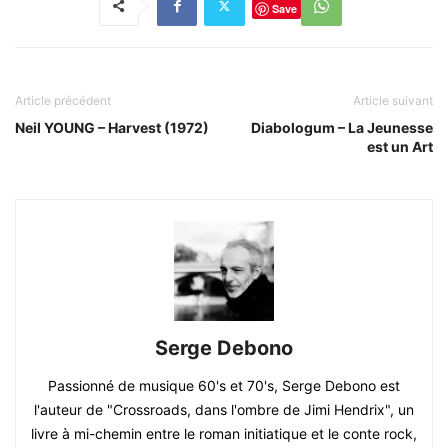
Save
Article précédent
Article suivant
Neil YOUNG – Harvest (1972)
Diabologum – La Jeunesse
est un Art
Serge Debono
Passionné de musique 60's et 70's, Serge Debono est
l'auteur de "Crossroads, dans l'ombre de Jimi Hendrix", un
livre à mi-chemin entre le roman initiatique et le conte rock,