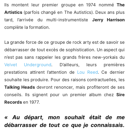
Ils montent leur premier groupe en 1974 nommé
The
Artistics
(parfois changé en The Autistics). Deux ans plus
tard, l’arrivée du multi-instrumentiste
Jerry Harrison
complète la formation.
La grande force de ce groupe de rock arty est de savoir se
débarrasser de tout excès de sophistication. Un aspect qui
n’est pas sans rappeler les grands frères new-yorkais du
Velvet Underground
. D’ailleurs, leurs premières
prestations attirent l’attention de
Lou Reed
. Ce dernier
souhaite les produire. Pour des raisons contractuelles, les
Talking Heads
devront renoncer, mais profiteront de ses
conseils. Ils signent pour un premier album chez
Sire
Records
en 1977.
« Au départ, mon souhait était de me
débarrasser de tout ce que je connaissais.