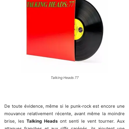
Talking Heads 77
De toute évidence, même si le punk-rock est encore une
mouvance relativement récente, avant même la moindre
brise, les
Talking Heads
ont senti le vent tourner. Aux
attaques franches et aux riffs carénés, ils ajoutent une