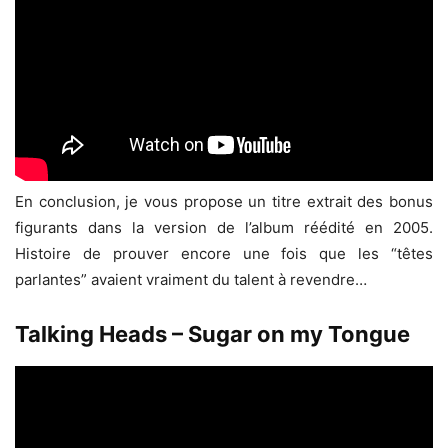
En conclusion, je vous propose un titre extrait des bonus
figurants dans la version de l’album réédité en 2005.
Histoire de prouver encore une fois que les “têtes
parlantes” avaient vraiment du talent à revendre…
Talking Heads – Sugar on my Tongue