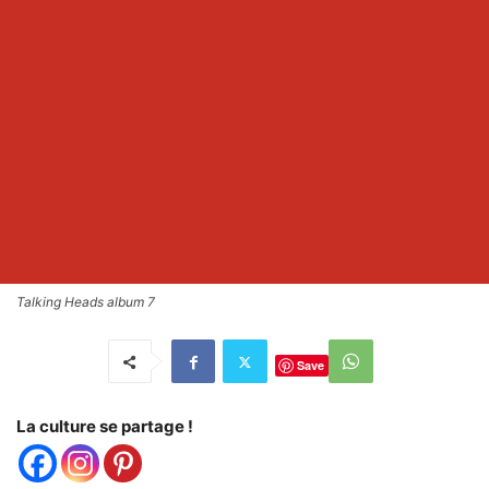
Talking Heads album 7
Save
La culture se partage !