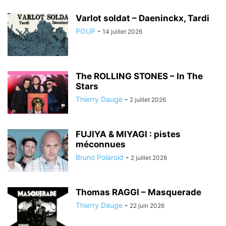
Varlot soldat – Daeninckx, Tardi
POUP
-
14 juillet 2026
The ROLLING STONES – In The
Stars
Thierry Dauge
-
2 juillet 2026
FUJIYA & MIYAGI : pistes
méconnues
Bruno Polaroid
-
2 juillet 2026
Thomas RAGGI – Masquerade
Thierry Dauge
-
22 juin 2026