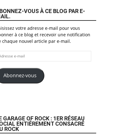
BONNEZ-VOUS À CE BLOG PAR E-
AIL.
isissez votre adresse e-mail pour vous
onner à ce blog et recevoir une notification
 chaque nouvel article par e-mail.
dresse
il
Abonnez-vous
E GARAGE OF ROCK : 1ER RÉSEAU
OCIAL ENTIÈREMENT CONSACRÉ
U ROCK