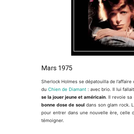
Mars 1975
Sherlock Holmes se dépatouilla de l’affaire
du
Chien de Diamant
: avec brio. Il lui fall
se la jouer jeune et américain
. Il revoie 
bonne dose de soul
dans son glam rock. La 
pour entrer dans une nouvelle ère, celle
témoigner.