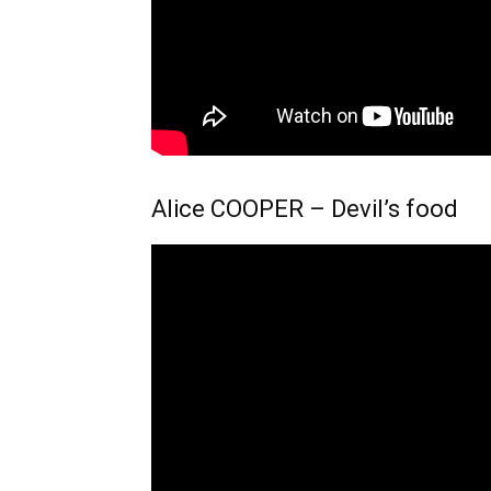
Alice COOPER – Devil’s food