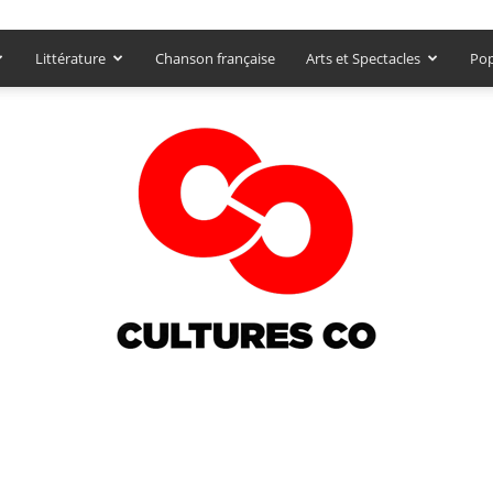
Littérature
Chanson française
Arts et Spectacles
Pop
Culturesco