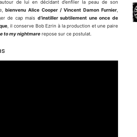
utour de lui en décidant d’enfiler la peau de son
e,
bienvenu Alice Cooper / Vincent Damon Furnier
,
anger de cap mais
d’instiller subtilement une once de
ique
, il conserve Bob Ezrin à la production et une paire
 to my nightmare
repose sur ce postulat.
ns