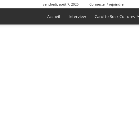
vendredi, août 7, 2026
Connecter / rejoindre
Accueil
Interview
Carotte Rock Cultures