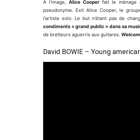
A l’image,
Alice Cooper
fait le ménage a
pseudonyme. Exit Alice Cooper, le group
l’artiste solo. Le but n’étant pas de ch
condiments « grand public » dans sa mus
de bretteurs aguerris aux guitares.
Welcome
David BOWIE – Young america