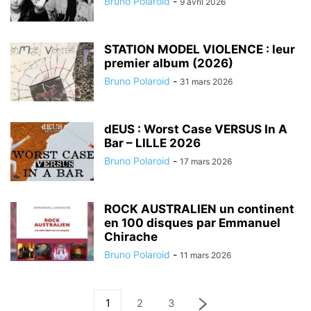
Bruno Polaroid
-
9 avril 2026
STATION MODEL VIOLENCE : leur
premier album (2026)
Bruno Polaroid
-
31 mars 2026
dEUS : Worst Case VERSUS In A
Bar – LILLE 2026
Bruno Polaroid
-
17 mars 2026
ROCK AUSTRALIEN un continent
en 100 disques par Emmanuel
Chirache
Bruno Polaroid
-
11 mars 2026
1
2
3