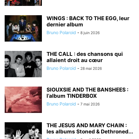
WINGS : BACK TO THE EGG, leur
dernier album
Bruno Polaroid
-
8 juin 2026
THE CALL : des chansons qui
allaient droit au cœur
Bruno Polaroid
-
28 mai 2026
SIOUXSIE AND THE BANSHEES :
l’album TINDERBOX
Bruno Polaroid
-
7 mai 2026
THE JESUS AND MARY CHAIN :
les albums Stoned & Dethroned...