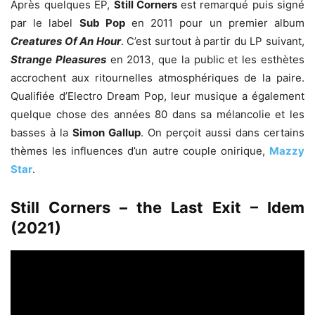
Après quelques EP,
Still Corners
est remarqué puis signé
par le label
Sub Pop
en 2011 pour un premier album
Creatures Of An Hour
. C’est surtout à partir du LP suivant,
Strange Pleasures
en 2013, que la public et les esthètes
accrochent aux ritournelles atmosphériques de la paire.
Qualifiée d’Electro Dream Pop, leur musique a également
quelque chose des années 80 dans sa mélancolie et les
basses à la
Simon Gallup
. On perçoit aussi dans certains
thèmes les influences d’un autre couple onirique,
Mazzy
Star
.
Still Corners – the Last Exit – Idem
(2021)