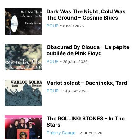
Dark Was The Night, Cold Was
The Ground – Cosmic Blues
POUP
-
8 août 2026
Obscured By Clouds – La pépite
oubliée de Pink Floyd
POUP
-
29 juillet 2026
Varlot soldat – Daeninckx, Tardi
POUP
-
14 juillet 2026
The ROLLING STONES – In The
Stars
Thierry Dauge
-
2 juillet 2026