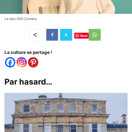
Le duo Still Corners
Save
La culture se partage !
Par hasard…