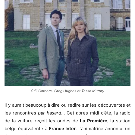
Still Corners : Greg Hughes et Tessa Murray
Il y aurait beaucoup à dire ou redire sur les découvertes et
les rencontres
par hasard
… Cet après-midi d’été, la radio
de la voiture reçoit les ondes de
La Première
, la station
belge équivalente à
France Inter
. L’animatrice annonce un