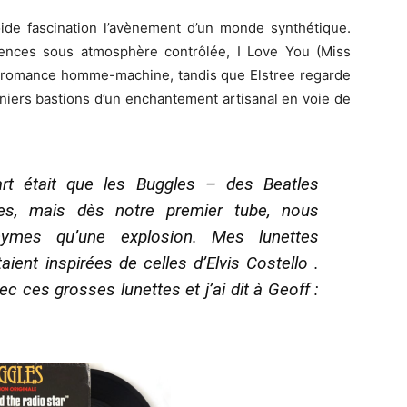
ide fascination l’avènement d’un monde synthétique.
stences sous atmosphère contrôlée, I Love You (Miss
ne romance homme-machine, tandis que Elstree regarde
niers bastions d’un enchantement artisanal en voie de
art était que les Buggles – des Beatles
bles, mais dès notre premier tube, nous
mes qu’une explosion. Mes lunettes
ient inspirées de celles d’Elvis Costello .
ec ces grosses lunettes et j’ai dit à Geoff :