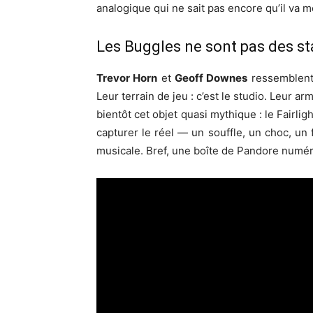
analogique qui ne sait pas encore qu’il va
Les Buggles ne sont pas des st
Trevor Horn
et
Geoff Downes
ressemblent 
Leur terrain de jeu : c’est le studio. Leur a
bientôt cet objet quasi mythique : le Fairl
capturer le réel — un souffle, un choc, u
musicale. Bref, une boîte de Pandore numéri