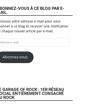
BONNEZ-VOUS À CE BLOG PAR E-
AIL.
isissez votre adresse e-mail pour vous
onner à ce blog et recevoir une notification
 chaque nouvel article par e-mail.
dresse
il
Abonnez-vous
E GARAGE OF ROCK : 1ER RÉSEAU
OCIAL ENTIÈREMENT CONSACRÉ
U ROCK