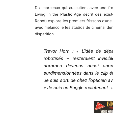
Dix morceaux qui auscultent avec une fro
Living in the Plastic Age décrit des exi
Robot) explore les premiers frissons d’u
avec mélancolie les studios de cinéma, der
disparition.
Trevor Horn : « L’idée de dép
robotisés – resteraient invisi
sommes devenus aussi anony
surdimensionnées dans le clip éta
Je suis sorti de chez l’opticien av
« Je suis un Buggle maintenant. »