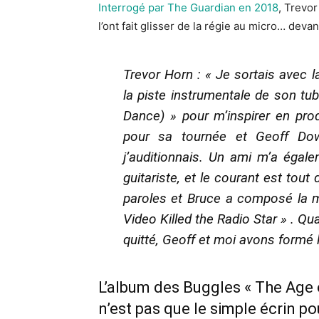
Interrogé par The Guardian en 2018
, Trevor
l’ont fait glisser de la régie au micro… devan
Trevor Horn : « Je sortais avec l
la piste instrumentale de son tu
Dance) » pour m’inspirer en pro
pour sa tournée et Geoff Dow
j’auditionnais. Un ami m’a ég
guitariste, et le courant est tout
paroles et Bruce a composé la mé
Video Killed the Radio Star » . Q
quitté, Geoff et moi avons formé 
L’album des Buggles « The Age o
n’est pas que le simple écrin po