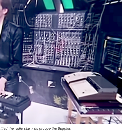
illed the radio star » du groupe the Buggles