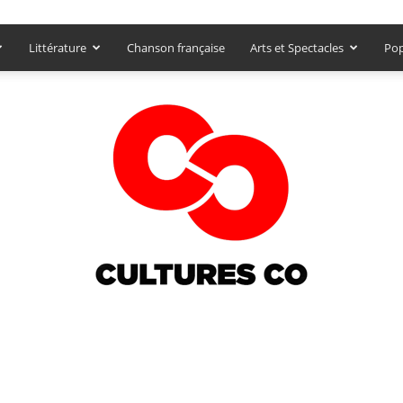
Littérature
Chanson française
Arts et Spectacles
Pop
Culturesco