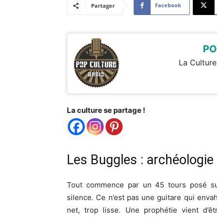
Facebook
Partager
PO
La Culture
La culture se partage !
Les Buggles : archéologie 
Tout commence par un 45 tours posé sur 
silence. Ce n’est pas une guitare qui envah
net, trop lisse. Une prophétie vient d’