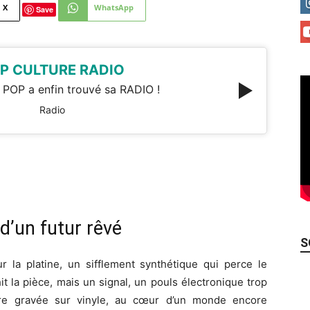
X
WhatsApp
Save
P CULTURE RADIO
 POP a enfin trouvé sa RADIO !
Radio
d’un futur rêvé
S
la platine, un sifflement synthétique qui perce le
it la pièce, mais un signal, un pouls électronique trop
être gravée sur vinyle, au cœur d’un monde encore