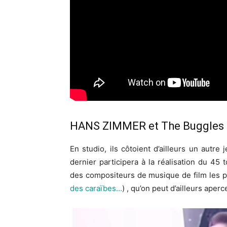
HANS ZIMMER et The Buggles 
En studio, ils côtoient d’ailleurs un aut
dernier participera à la réalisation du 45
des compositeurs de musique de film les 
des caraïbes…
) , qu’on peut d’ailleurs aperc