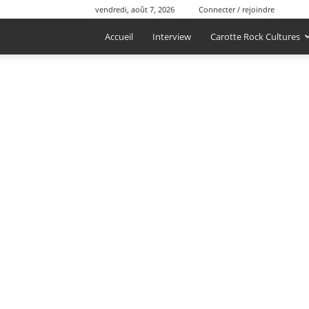
vendredi, août 7, 2026
Connecter / rejoindre
Accueil
Interview
Carotte Rock Cultures