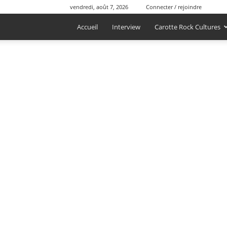
vendredi, août 7, 2026
Connecter / rejoindre
Accueil
Interview
Carotte Rock Cultures