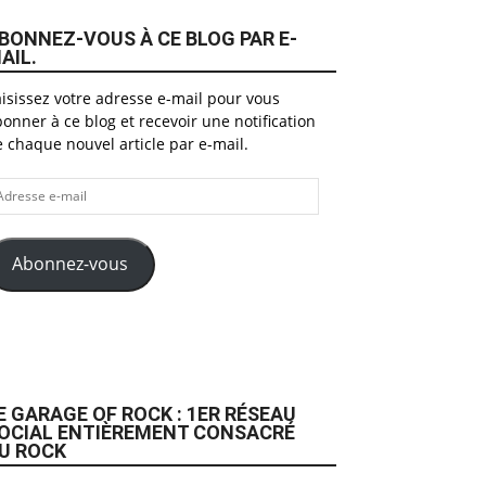
BONNEZ-VOUS À CE BLOG PAR E-
AIL.
isissez votre adresse e-mail pour vous
onner à ce blog et recevoir une notification
 chaque nouvel article par e-mail.
dresse
il
Abonnez-vous
E GARAGE OF ROCK : 1ER RÉSEAU
OCIAL ENTIÈREMENT CONSACRÉ
U ROCK