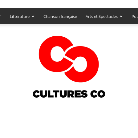
Littérature
Chanson française
Arts et Spectacles
Pop
Culturesco