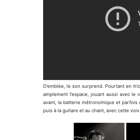
D’emblée, le son surprend. Pourtant en tri
amplement l’espace, jouant aussi avec le v
avant, la batterie métronomique et parfois
puis à la guitare et au chant, avec cette voi