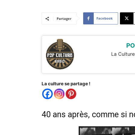
Facebook
Partager
PO
La Culture
La culture se partage !
40 ans après, comme si no