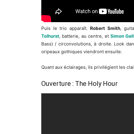
Puis le trio apparaît.
Robert Smith
, gui
Tolhurst
, batterie, au centre, et
Simon Gal
Bass) / circonvolutions, à droite. Look d
oripeaux gothiques viendront ensuite.
Quant aux éclairages, ils privilégient les cl
Ouverture : The Holy Hour