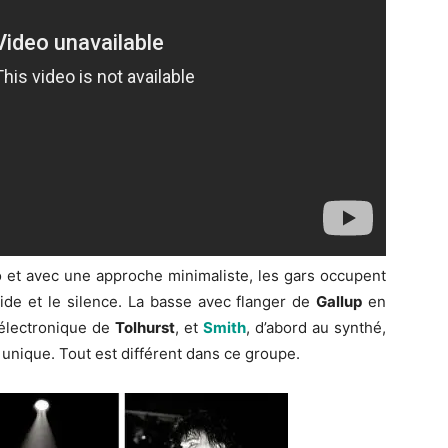
o et avec une approche minimaliste, les gars occupent
ide et le silence. La basse avec flanger de
Gallup
en
 électronique de
Tolhurst
, et
Smith
, d’abord au synthé,
x unique. Tout est différent dans ce groupe.