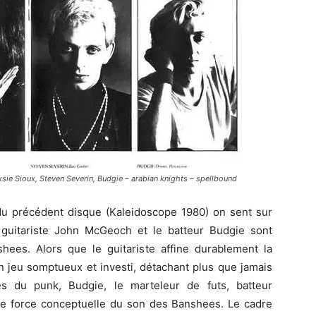
ie Sioux, Steven Severin, Budgie – arabian knights – spellbound
u précédent disque (Kaleidoscope 1980) on sent sur
guitariste John McGeoch et le batteur Budgie sont
ees. Alors que le guitariste affine durablement la
n jeu somptueux et investi, détachant plus que jamais
s du punk, Budgie, le marteleur de futs, batteur
ne force conceptuelle du son des Banshees. Le cadre