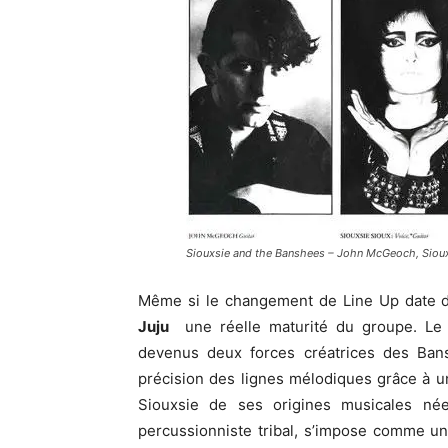
Siouxsie and the Banshees – John McGeoch, Siouxs
Même si le changement de Line Up date d
Juju
une réelle maturité du groupe. Le 
devenus deux forces créatrices des Bansh
précision des lignes mélodiques grâce à u
Siouxsie de ses origines musicales née
percussionniste tribal, s’impose comme u