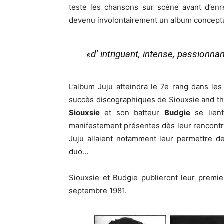
teste les chansons sur scène avant d’enr
devenu involontairement un album concept
«d’ intriguant, intense, passion
L’album Juju atteindra le 7e rang dans les
succès discographiques de Siouxsie and th
Siouxsie
et son batteur
Budgie
se lient
manifestement présentes dès leur rencont
Juju allaient notamment leur permettre d
duo…
Siouxsie et Budgie publieront leur premi
septembre 1981.