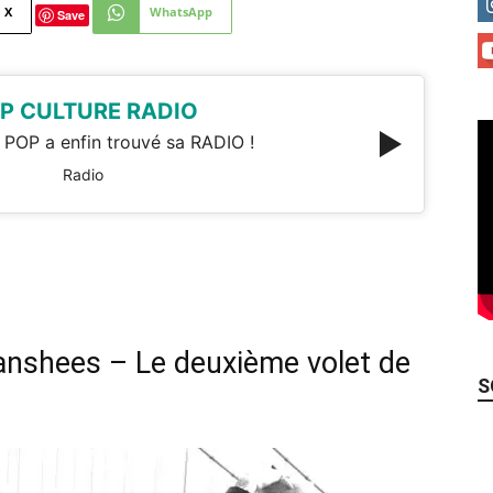
X
WhatsApp
Save
P CULTURE RADIO
 POP a enfin trouvé sa RADIO !
Radio
Banshees – Le deuxième volet de
S