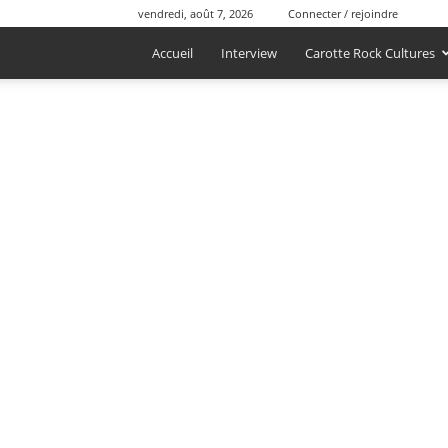
vendredi, août 7, 2026
Connecter / rejoindre
Accueil
Interview
Carotte Rock Cultures