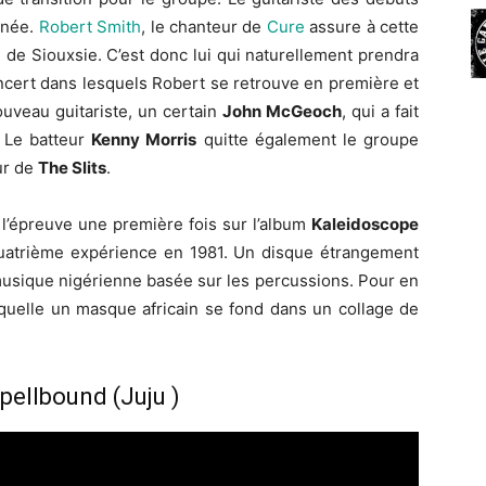
rnée.
Robert Smith
, le chanteur de
Cure
assure à cette
de Siouxsie. C’est donc lui qui naturellement prendra
oncert dans lesquels Robert se retrouve en première et
uveau guitariste, un certain
John McGeoch
, qui a fait
. Le batteur
Kenny Morris
quitte également le groupe
ur de
The Slits
.
 l’épreuve une première fois sur l’album
Kaleidoscope
uatrième expérience en 1981. Un disque étrangement
 musique nigérienne basée sur les percussions. Pour en
aquelle un masque africain se fond dans un collage de
pellbound (Juju )