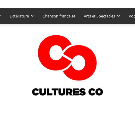
Littérature
Chanson française
Arts et Spectacles
Pop
Culturesco