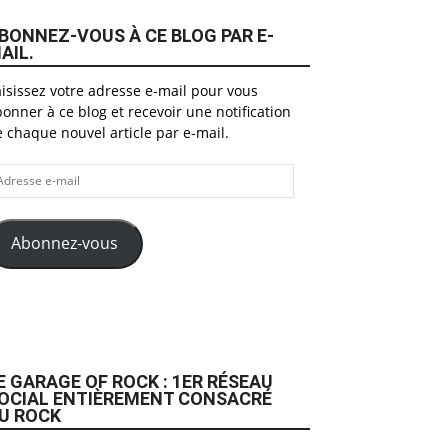
BONNEZ-VOUS À CE BLOG PAR E-
AIL.
isissez votre adresse e-mail pour vous
onner à ce blog et recevoir une notification
 chaque nouvel article par e-mail.
dresse
il
Abonnez-vous
E GARAGE OF ROCK : 1ER RÉSEAU
OCIAL ENTIÈREMENT CONSACRÉ
U ROCK