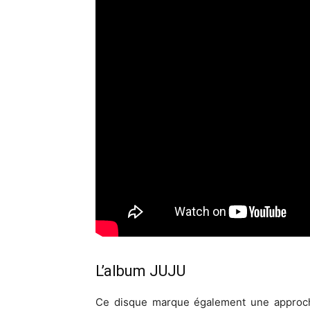
L’album JUJU
Ce disque marque également une approche