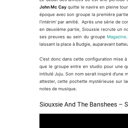
John Mc Cay
quitte le navire en pleine tou
époque avec son groupe la première partie 
l’intérim’ par amitié. Après une série de c
en deuxième partie, Siouxsie recrute un no
ses preuves au sein du groupe
Magazine
laissant la place à Budgie, auparavant batte
C’est donc dans cette configuration mise à
que le groupe entre en studio pour une q
intitulé Juju. Son nom serait inspiré d’une
attester, cette pochette mystérieuse sur l
notes de musique.
Siouxsie And The Banshees – S