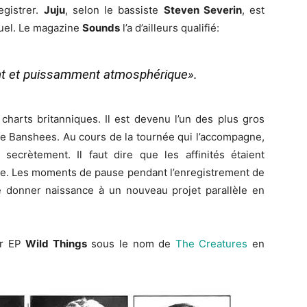
egistrer.
Juju
, selon le bassiste
Steven Severin
, est
uel. Le magazine
Sounds
l’a d’ailleurs qualifié:
nant et puissamment atmosphérique»
.
 charts britanniques. Il est devenu l’un des plus gros
e Banshees. Au cours de la tournée qui l’accompagne,
 secrètement. Il faut dire que les affinités étaient
re. Les moments de pause pendant l’enregistrement de
e donner naissance à un nouveau projet parallèle en
er EP
Wild Things
sous le nom de
The Creatures
en