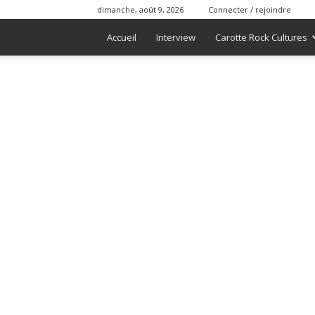
dimanche, août 9, 2026
Connecter / rejoindre
Accueil
Interview
Carotte Rock Cultures