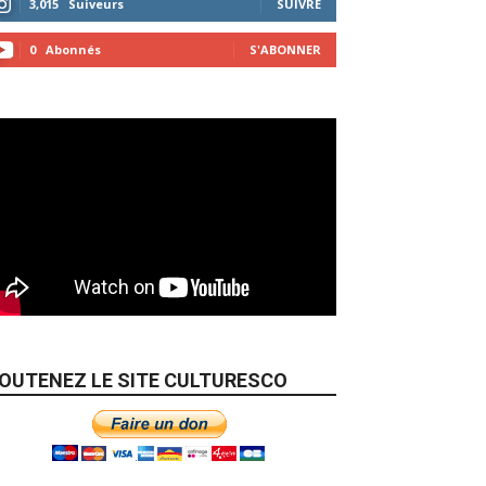
3,015
Suiveurs
SUIVRE
0
Abonnés
S'ABONNER
OUTENEZ LE SITE CULTURESCO