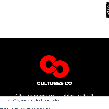
Culturesco, un bon coup de pied dans ta culture !!!
ser ce site Web, vous acceptez leur utilisation.
sultez :
Politique relative aux cookies