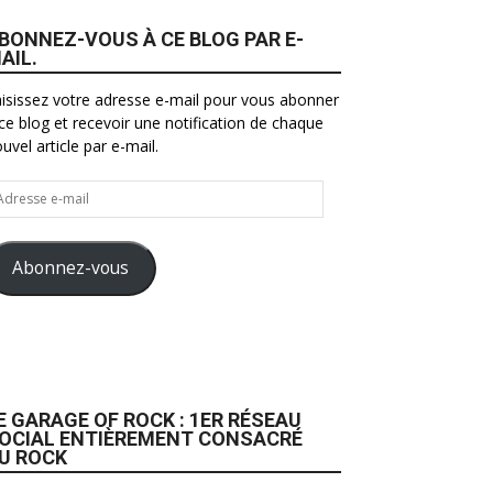
BONNEZ-VOUS À CE BLOG PAR E-
AIL.
isissez votre adresse e-mail pour vous abonner
ce blog et recevoir une notification de chaque
uvel article par e-mail.
resse
il
Abonnez-vous
E GARAGE OF ROCK : 1ER RÉSEAU
OCIAL ENTIÈREMENT CONSACRÉ
U ROCK