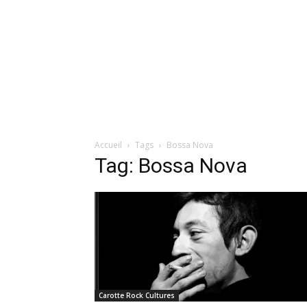
Accueil
Tags
Bossa Nova
Tag: Bossa Nova
Carotte Rock Cultures