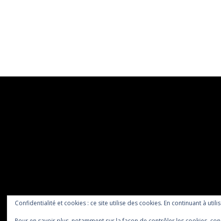
Confidentialité et cookies : ce site utilise des cookies. En continuant à utili
Pour en savoir plus, notamment sur la façon de contrôler les cookies, con