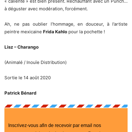
« caliente » est bien présent. Réchauffant avec un Punch…
à déguster avec modération, forcément.
Ah, ne pas oublier l’hommage, en douceur, à l’artiste
peintre mexicaine
Frida Kahlo
pour la pochette !
Lisz – Charango
(Animalé / Inouïe Distribution)
Sortie le 14 août 2020
Patrick Bénard
Inscrivez-vous afin de recevoir par email nos