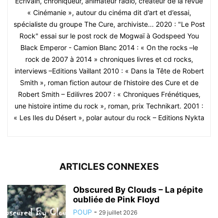
Ecrivain, chroniqueur, animateur radio, créateur de la revue
« Cinémanie », autour du cinéma dit d’art et d’essai,
spécialiste du groupe The Cure, archiviste... 2020 : "Le Post
Rock" essai sur le post rock de Mogwaï à Godspeed You
Black Emperor - Camion Blanc 2014 : « On the rocks –le
rock de 2007 à 2014 » chroniques livres et cd rocks,
interviews –Editions Vaillant 2010 : « Dans la Tête de Robert
Smith », roman fiction autour de l’histoire des Cure et de
Robert Smith – Edilivres 2007 : « Chroniques Frénétiques,
une histoire intime du rock », roman, prix Technikart. 2001 :
« Les Iles du Désert », polar autour du rock – Editions Nykta
ARTICLES CONNEXES
Obscured By Clouds – La pépite
oubliée de Pink Floyd
POUP
-
29 juillet 2026