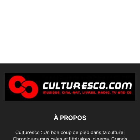
À PROPOS
Culturesco : Un bon coup de pied dans ta culture.
Chroniques musicales et littéraires, cinéma, Grands