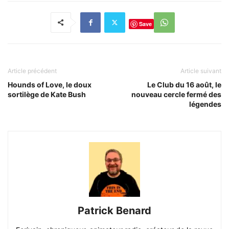
Save
Article précédent
Article suivant
Hounds of Love, le doux
Le Club du 16 août, le
sortilège de Kate Bush
nouveau cercle fermé des
légendes
Patrick Benard