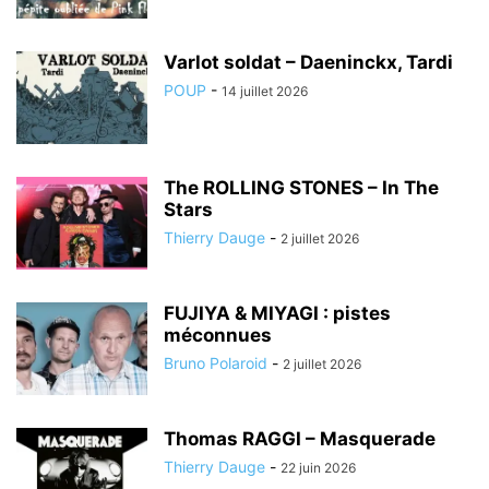
Varlot soldat – Daeninckx, Tardi
POUP
-
14 juillet 2026
The ROLLING STONES – In The
Stars
Thierry Dauge
-
2 juillet 2026
FUJIYA & MIYAGI : pistes
méconnues
Bruno Polaroid
-
2 juillet 2026
Thomas RAGGI – Masquerade
Thierry Dauge
-
22 juin 2026