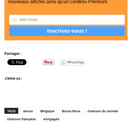
nouveaux articles ainsi qu'un contenu Premium.
Partager :
WhatsApp
J’aime ça :
TAGS
amour
Belgique
Bossa Nova
chanson du monde
chanson française
enngagée