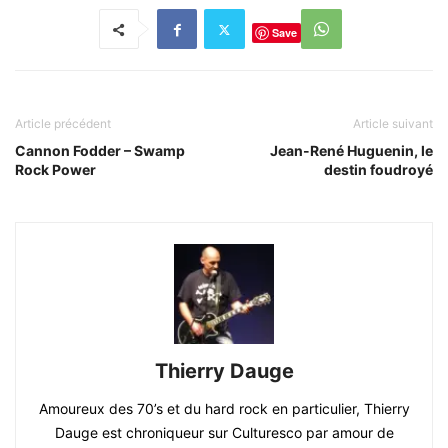
Save
Article précédent
Article suivant
Cannon Fodder – Swamp
Jean-René Huguenin, le
Rock Power
destin foudroyé
Thierry Dauge
Amoureux des 70’s et du hard rock en particulier, Thierry
Dauge est chroniqueur sur Culturesco par amour de