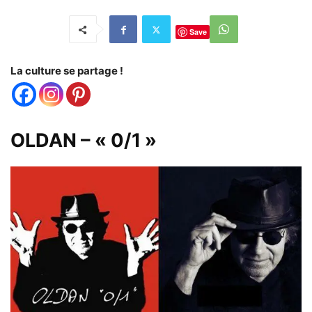
Save
La culture se partage !
OLDAN – « 0/1 »