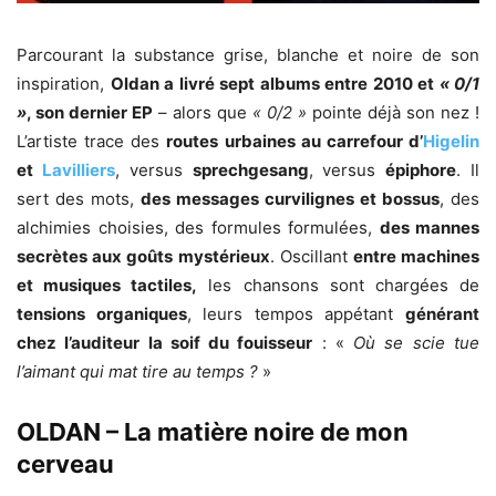
Parcourant la substance grise, blanche et noire de son
inspiration,
Oldan a livré sept albums entre 2010 et
« 0/1
»
, son dernier EP
– alors que
« 0/2 »
pointe déjà son nez !
L’artiste trace des
routes urbaines au carrefour d’
Higelin
et
Lavilliers
, versus
sprechgesang
, versus
épiphore
. Il
sert des mots,
des messages curvilignes et bossus
, des
alchimies choisies, des formules formulées,
des mannes
secrètes aux goûts mystérieux
. Oscillant
entre machines
et musiques tactiles,
les chansons sont chargées de
tensions organiques
, leurs tempos appétant
générant
chez l’auditeur la soif du fouisseur
: «
Où se scie tue
l’aimant qui mat tire au temps ?
»
OLDAN – La matière noire de mon
cerveau