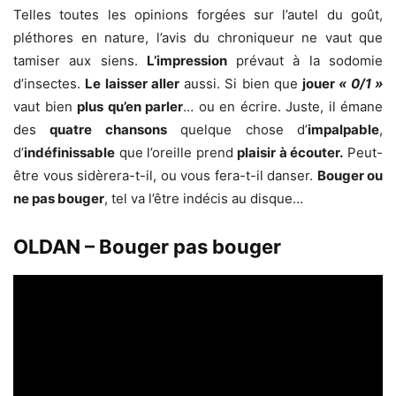
Telles toutes les opinions forgées sur l’autel du goût,
pléthores en nature, l’avis du chroniqueur ne vaut que
tamiser aux siens.
L’impression
prévaut à la sodomie
d’insectes.
Le laisser aller
aussi. Si bien que
jouer
« 0/1 »
vaut bien
plus qu’en parler
… ou en écrire. Juste, il émane
des
quatre chansons
quelque chose d’
impalpable
,
d’
indéfinissable
que l’oreille prend
plaisir à écouter.
Peut-
être vous sidèrera-t-il, ou vous fera-t-il danser.
Bouger ou
ne pas bouger
, tel va l’être indécis au disque…
OLDAN – Bouger pas bouger