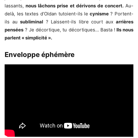
lassants,
nous lâchons prise et dérivons de concert.
Au-
delà, les textes d’Oldan tutoient-ils le
cynisme
? Portent-
ils au
subliminal
? Laissent-ils libre court aux
arrières
pensées
? Je décortique, tu décortiques… Basta !
Ils nous
parlent « simplicité ».
Enveloppe éphémère