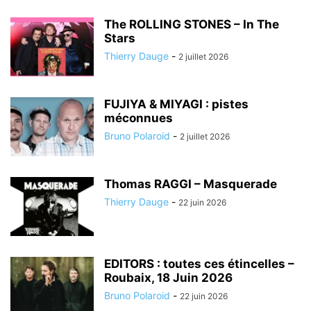
The ROLLING STONES – In The
Stars
Thierry Dauge
-
2 juillet 2026
FUJIYA & MIYAGI : pistes
méconnues
Bruno Polaroid
-
2 juillet 2026
Thomas RAGGI – Masquerade
Thierry Dauge
-
22 juin 2026
EDITORS : toutes ces étincelles –
Roubaix, 18 Juin 2026
Bruno Polaroid
-
22 juin 2026