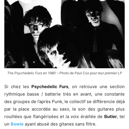
The Psychedelic Furs en 1980 – Photo de Paul Cox pour leur premier LP
Si chez les
Psychedelic Furs
, on retrouve une section
rythmique basse / batterie très en avant, une constante
des groupes de l’après Punk, le collectif se différencie déjà
par la place accordée au saxo, le son des guitares plus
rouillées que flangérisées et la voix éraillée de
Butler
, tel
un
Bowie
ayant abusé des gitanes sans filtre.