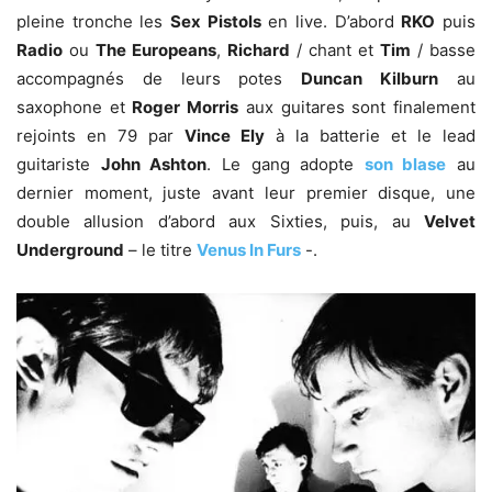
pleine tronche les
Sex Pistols
en live. D’abord
RKO
puis
Radio
ou
The Europeans
,
Richard
/ chant et
Tim
/ basse
accompagnés de leurs potes
Duncan Kilburn
au
saxophone et
Roger Morris
aux guitares sont finalement
rejoints en 79 par
Vince Ely
à la batterie et le lead
guitariste
John Ashton
. Le gang adopte
son blase
au
dernier moment, juste avant leur premier disque, une
double allusion d’abord aux Sixties, puis, au
Velvet
Underground
– le titre
Venus In Furs
-.