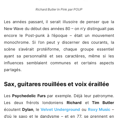
Richard Butler In Pink par POUP
Les années passant, il serait illusoire de penser que la
New Wave du début des années 80 – on n’y distinguait pas
encore le Post-punk à l’époque – était un mouvement
monochrome. Si l’on peut y discerner des courants, la
scène s’avérait protéiforme, chaque groupe essentiel
ayant sa personnalité et ses caractères, même si les
influences semblaient communes et certains aspects
partagés.
Sax, guitares rouillées et voix éraillée
Les
Psychedelic Furs
par exemple. Déjà leur patronyme.
Les deux frérots londoniens
Richard
et
Tim Butler
écoutent
Dylan
, le
Velvet Underground
ou
Roxy Music
–
d’où le saxo et le dandysme – et en 77, se prennent en