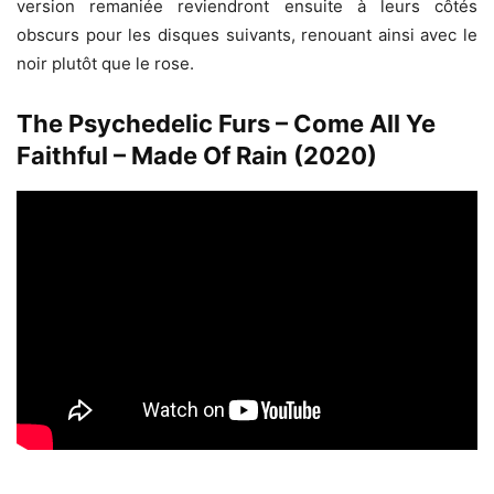
version remaniée reviendront ensuite à leurs côtés
obscurs pour les disques suivants, renouant ainsi avec le
noir plutôt que le rose.
The Psychedelic Furs – Come All Ye
Faithful – Made Of Rain (2020)