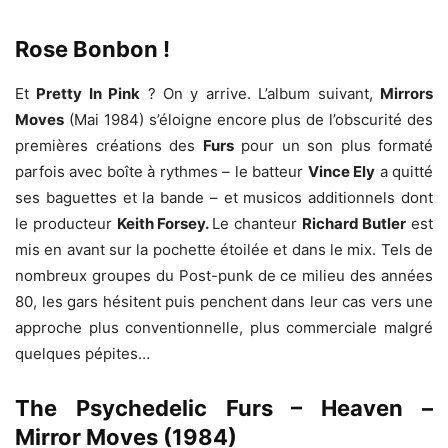
Rose Bonbon !
Et
Pretty In Pink
? On y arrive. L’album suivant,
Mirrors
Moves
(Mai 1984) s’éloigne encore plus de l’obscurité des
premières créations des
Furs
pour un son plus formaté
parfois avec boîte à rythmes – le batteur
Vince Ely
a quitté
ses baguettes et la bande – et musicos additionnels dont
le producteur
Keith Forsey.
Le chanteur
Richard Butler
est
mis en avant sur la pochette étoilée et dans le mix. Tels de
nombreux groupes du Post-punk de ce milieu des années
80, les gars hésitent puis penchent dans leur cas vers une
approche plus conventionnelle, plus commerciale malgré
quelques pépites…
The Psychedelic Furs – Heaven –
Mirror Moves (1984)