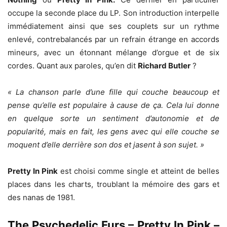
occupe la seconde place du LP. Son introduction interpelle
immédiatement ainsi que ses couplets sur un rythme
enlevé, contrebalancés par un refrain étrange en accords
mineurs, avec un étonnant mélange d’orgue et de six
cordes. Quant aux paroles, qu’en dit
Richard Butler
?
« La chanson parle d’une fille qui couche beaucoup et
pense qu’elle est populaire à cause de ça. Cela lui donne
en quelque sorte un sentiment d’autonomie et de
popularité, mais en fait, les gens avec qui elle couche se
moquent d’elle derrière son dos et jasent à son sujet. »
Pretty In Pink
est choisi comme single et atteint de belles
places dans les charts, troublant la mémoire des gars et
des nanas de 1981.
The Psychedelic Furs – Pretty In Pink –