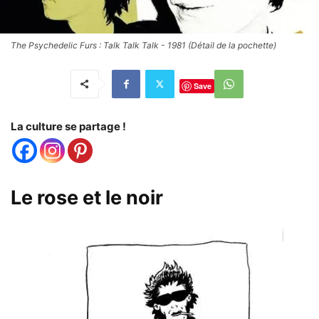
The Psychedelic Furs : Talk Talk Talk - 1981 (Détail de la pochette)
Save
La culture se partage !
Le rose et le noir