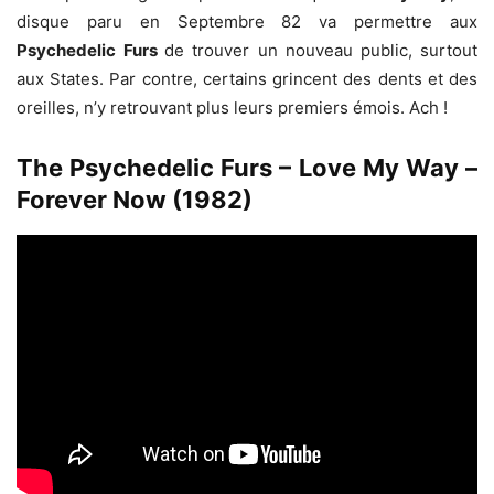
disque paru en Septembre 82 va permettre aux
Psychedelic
Furs
de trouver un nouveau public, surtout
aux States. Par contre, certains grincent des dents et des
oreilles, n’y retrouvant plus leurs premiers émois. Ach !
The Psychedelic Furs – Love My Way –
Forever Now (1982)