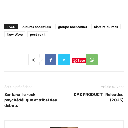
TAGS
Albums essentiels
groupe rock actuel
histoire du rock
New Wave
post punk
Save
Article précédent
Article suivant
Santana, le rock
KAS PRODUCT : Reloaded
psychédélique et tribal des
(2025)
débuts