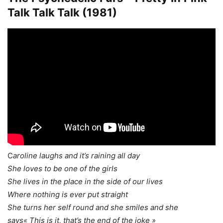
Talk Talk Talk (1981)
C
aroline laughs and it’s raining all day
She loves to be one of the girls
She lives in the place in the side of our lives
Where nothing is ever put straight
She turns her self round and she smiles and she
says
« This is it, that’s the end of the joke »