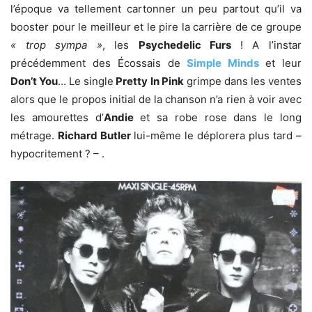
l’époque va tellement cartonner un peu partout qu’il va
booster pour le meilleur et le pire la carrière de ce groupe
« trop sympa »
, les
Psychedelic Furs
! A l’instar
précédemment des Écossais de
Simple Minds
et leur
Don’t You
… Le single
Pretty In Pink
grimpe dans les ventes
alors que le propos initial de la chanson n’a rien à voir avec
les amourettes d’
Andie
et sa robe rose dans le long
métrage.
Richard Butler
lui-même le déplorera plus tard –
hypocritement ? – .