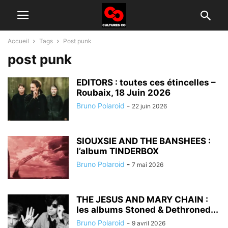
Accueil
Tags
Post punk
post punk
EDITORS : toutes ces étincelles –
Roubaix, 18 Juin 2026
Bruno Polaroid
-
22 juin 2026
SIOUXSIE AND THE BANSHEES :
l’album TINDERBOX
Bruno Polaroid
-
7 mai 2026
THE JESUS AND MARY CHAIN :
les albums Stoned & Dethroned...
Bruno Polaroid
-
9 avril 2026