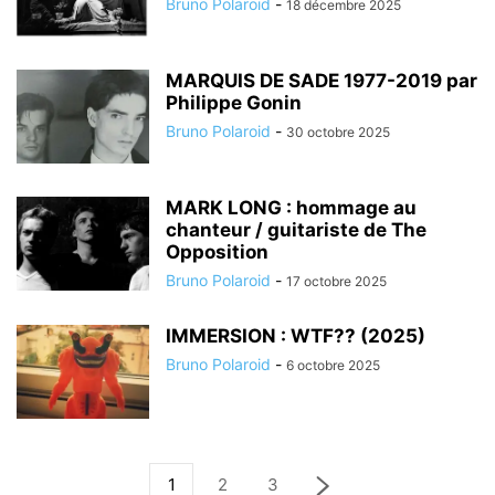
Bruno Polaroid
-
18 décembre 2025
MARQUIS DE SADE 1977-2019 par
Philippe Gonin
Bruno Polaroid
-
30 octobre 2025
MARK LONG : hommage au
chanteur / guitariste de The
Opposition
Bruno Polaroid
-
17 octobre 2025
IMMERSION : WTF?? (2025)
Bruno Polaroid
-
6 octobre 2025
1
2
3