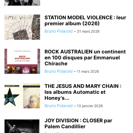
STATION MODEL VIOLENCE : leur
premier album (2026)
Bruno Polaroid
-
31 mars 2026
ROCK AUSTRALIEN un continent
en 100 disques par Emmanuel
Chirache
Bruno Polaroid
-
11 mars 2026
THE JESUS AND MARY CHAIN :
les albums Automatic et
Honey’s...
Bruno Polaroid
-
13 janvier 2026
JOY DIVISION : CLOSER par
Palem Candillier