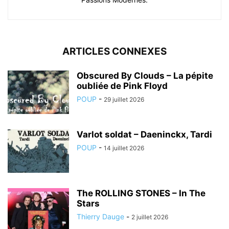
ARTICLES CONNEXES
Obscured By Clouds – La pépite
oubliée de Pink Floyd
POUP
-
29 juillet 2026
Varlot soldat – Daeninckx, Tardi
POUP
-
14 juillet 2026
The ROLLING STONES – In The
Stars
Thierry Dauge
-
2 juillet 2026