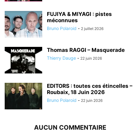
FUJIYA & MIYAGI : pistes
méconnues
Bruno Polaroid
-
2 juillet 2026
Thomas RAGGI – Masquerade
Thierry Dauge
-
22 juin 2026
EDITORS : toutes ces étincelles –
Roubaix, 18 Juin 2026
Bruno Polaroid
-
22 juin 2026
AUCUN COMMENTAIRE