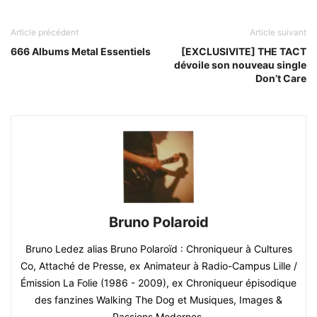
Article précédent
Article suivant
666 Albums Metal Essentiels
[EXCLUSIVITE] THE TACT
dévoile son nouveau single
Don’t Care
Bruno Polaroid
Bruno Ledez alias Bruno Polaroïd : Chroniqueur à Cultures
Co, Attaché de Presse, ex Animateur à Radio-Campus Lille /
Émission La Folie (1986 - 2009), ex Chroniqueur épisodique
des fanzines Walking The Dog et Musiques, Images &
Passions Modernes.