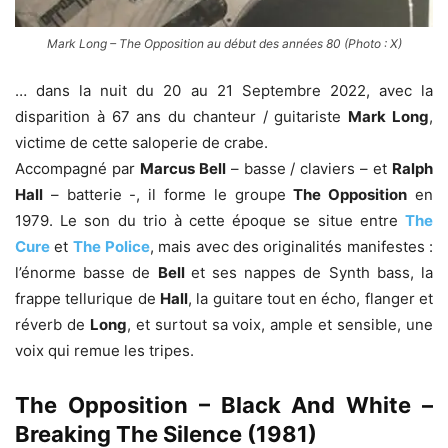
Mark Long – The Opposition au début des années 80 (Photo : X)
… dans la nuit du 20 au 21 Septembre 2022, avec la
disparition à 67 ans du chanteur / guitariste
Mark Long
,
victime de cette saloperie de crabe.
Accompagné par
Marcus Bell
– basse / claviers – et
Ralph
Hall
– batterie -, il forme le groupe
The Opposition
en
1979. Le son du trio à cette époque se situe entre
The
Cure
et
The
Police
, mais avec des originalités manifestes :
l’énorme basse de
Bell
et ses nappes de Synth bass, la
frappe tellurique de
Hall
, la guitare tout en écho, flanger et
réverb de
Long
, et surtout sa voix, ample et sensible, une
voix qui remue les tripes.
The Opposition – Black And White –
Breaking The Silence (1981)