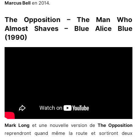
Marcus Bell
en 2014.
The Opposition – The Man Who
Almost Shaves – Blue Alice Blue
(1990)
Mark Long
et une nouvelle version de
The Opposition
reprendront quand même la route et sortiront deux