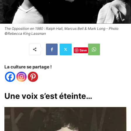
The Opposition en 1980 : Ralph Hall, Marcus Bell & Mark Long - Photo
©Rebecca King Lassman
Save
La culture se partage !
Une voix s’est éteinte…