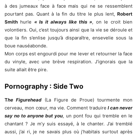
à des jumeaux face à face mais qui ne se ressemblent
pourtant pas. Quant à la fin du titre le plus lent,
Robert
Smith
hurle
« Is it always like this »
, on le croit bien
volontiers. Oui, c’est toujours ainsi que la vie se déroule et
que la fin s’enlise jusqu’à disparaître, ensevelie sous la
boue nauséabonde.
Mon corps est engourdi pour me lever et retourner la face
du vinyle, avec une brève respiration. J’ignorais que la
suite allait être pire.
Pornography : Side Two
T
he Figurehead
(La Figure de Proue) tourmente mon
cerveau, mon cœur, ma vie. Comment traduire
I can never
say no to anyone but you
, un pont fou qui tremble en le
chantant ? Je m’y suis essayé, à le chanter. J’ai tremblé
aussi, j’ai ri, je ne savais plus où j’habitais surtout après