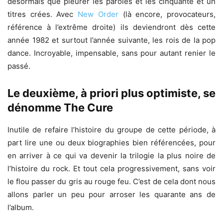
désormais que pleurer les paroles et les cinquante et un
titres crées. Avec
New Order
(là encore, provocateurs,
référence à l’extrême droite) ils deviendront dès cette
année 1982 et surtout l’année suivante, les rois de la pop
dance. Incroyable, impensable, sans pour autant renier le
passé.
Le deuxième, à priori plus optimiste, se
dénomme The Cure
Inutile de refaire l’histoire du groupe de cette période, à
part lire une ou deux biographies bien référencées, pour
en arriver à ce qui va devenir la trilogie la plus noire de
l’histoire du rock. Et tout cela progressivement, sans voir
le flou passer du gris au rouge feu. C’est de cela dont nous
allons parler un peu pour arroser les quarante ans de
l’album.