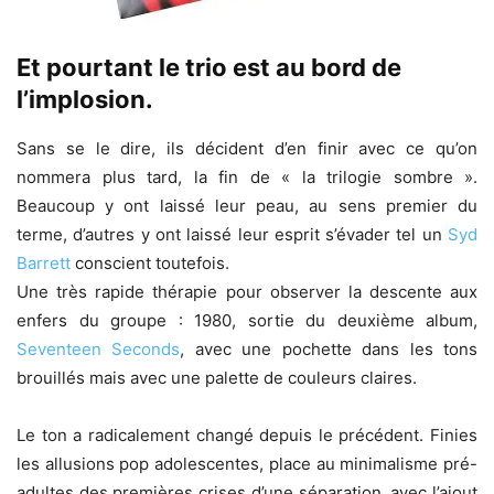
Et pourtant le trio est au bord de
l’implosion.
Sans se le dire, ils décident d’en finir avec ce qu’on
nommera plus tard, la fin de « la trilogie sombre ».
Beaucoup y ont laissé leur peau, au sens premier du
terme, d’autres y ont laissé leur esprit s’évader tel un
Syd
Barrett
conscient toutefois.
Une très rapide thérapie pour observer la descente aux
enfers du groupe : 1980, sortie du deuxième album,
Seventeen Seconds
, avec une pochette dans les tons
brouillés mais avec une palette de couleurs claires.
Le ton a radicalement changé depuis le précédent. Finies
les allusions pop adolescentes, place au minimalisme pré-
adultes des premières crises d’une séparation, avec l’ajout