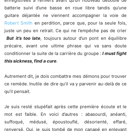
enregistrées à l’envers avant qu’un nouveau déboulé de
batterie suivi d’une basse en roue libre tandis qu’une
guitare déjantée ne viennent accompagner la voie de
Robert Smith
en perdition, parce que, pour la seule fois,
juste un peu en retrait. Ce qui ne l’empêche pas de crier
But it’s too late
, toujours autour d’un pont en équilibre
précaire, avant une ultime phrase qui va sans doute
conditionner la suite de la carrière du groupe :
I must fight
this sickness, find a cure
.
Autrement dit, je dois combattre mes démons pour trouver
ce remède. Inutile de dire qu’il va y parvenir au-delà de ce
qu’il pensait.
Je suis resté stupéfait après cette première écoute et le
mot est faible. En voici d’autres : abasourdi, anéanti,
suffoqué, médusé, époustouflé, désorienté, effaré,
renversé. Oui, je suis tombé de mon canapé en enlevant