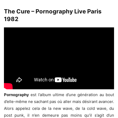
The Cure – Pornography Live Paris
1982
Pornography
est l’album ultime d’une génération au bout
d’elle-même ne sachant pas où aller mais désirant avancer.
Alors appelez cela de la new wave, de la cold wave, du
post punk, il n’en demeure pas moins qu’il s’agit d’un