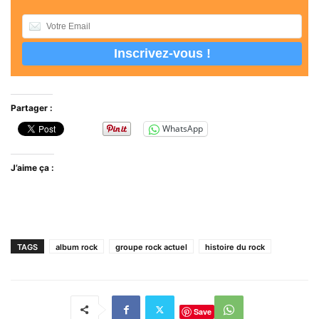
Partager :
WhatsApp
J’aime ça :
TAGS
album rock
groupe rock actuel
histoire du rock
Save