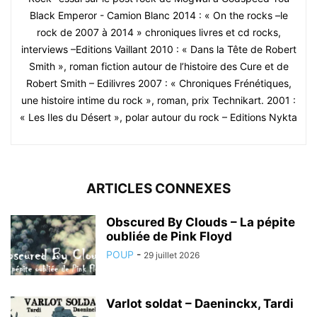
Black Emperor - Camion Blanc 2014 : « On the rocks –le
rock de 2007 à 2014 » chroniques livres et cd rocks,
interviews –Editions Vaillant 2010 : « Dans la Tête de Robert
Smith », roman fiction autour de l’histoire des Cure et de
Robert Smith – Edilivres 2007 : « Chroniques Frénétiques,
une histoire intime du rock », roman, prix Technikart. 2001 :
« Les Iles du Désert », polar autour du rock – Editions Nykta
ARTICLES CONNEXES
Obscured By Clouds – La pépite
oubliée de Pink Floyd
POUP
-
29 juillet 2026
Varlot soldat – Daeninckx, Tardi