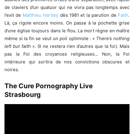
de claviers d’un quatuor qui ne vivra pas longtemps avec
l’exit de
Matthieu Hartley
dès 1981 et la parution de
Faith
.
Là, ça rigole encore moins. On passe à la pochette grise
d’une église toujours dans le flou. La mort règne en maître
même si la fin se veut un poil optimiste :
« There’s nothing
left but faith »
. (Il ne restera rien d’autres que la foi). Mais
pas la Foi des croyances religieuses… Non, la Foi
intérieure qui sortira de nos convictions obscures et
noires.
The Cure Pornography Live
Strasbourg