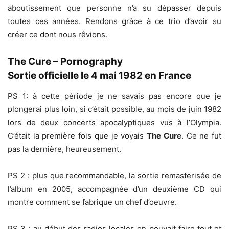
aboutissement que personne n’a su dépasser depuis
toutes ces années. Rendons grâce à ce trio d’avoir su
créer ce dont nous rêvions.
The Cure – Pornography
Sortie officielle le 4 mai 1982 en France
PS 1: à cette période je ne savais pas encore que je
plongerai plus loin, si c’était possible, au mois de juin 1982
lors de deux concerts apocalyptiques vus à l’Olympia.
C’était la première fois que je voyais
The Cure
. Ce ne fut
pas la dernière, heureusement.
PS 2 : plus que recommandable, la sortie remasterisée de
l’album en 2005, accompagnée d’un deuxième CD qui
montre comment se fabrique un chef d’oeuvre.
PS 3 : au début des radios locales on pouvait faire tout et