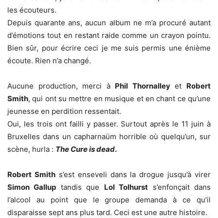
les écouteurs.
Depuis quarante ans, aucun album ne m’a procuré autant
d’émotions tout en restant raide comme un crayon pointu.
Bien sûr, pour écrire ceci je me suis permis une énième
écoute. Rien n’a changé.
Aucune production, merci à
Phil Thornalley
et
Robert
Smith
, qui ont su mettre en musique et en chant ce qu’une
jeunesse en perdition ressentait.
Oui, les trois ont failli y passer. Surtout après le 11 juin à
Bruxelles dans un capharnaüm horrible où quelqu’un, sur
scène, hurla :
The Cure is dead
.
Robert Smith
s’est enseveli dans la drogue jusqu’à virer
Simon Gallup
tandis que
Lol Tolhurst
s’enfonçait dans
l’alcool au point que le groupe demanda à ce qu’il
disparaisse sept ans plus tard. Ceci est une autre histoire.