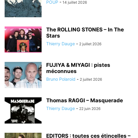
POUP
-
14 juillet 2026
The ROLLING STONES – In The
Stars
Thierry Dauge
-
2 juillet 2026
FUJIYA & MIYAGI : pistes
méconnues
Bruno Polaroid
-
2 juillet 2026
Thomas RAGGI – Masquerade
Thierry Dauge
-
22 juin 2026
EDITORS : toutes ces étincelles –