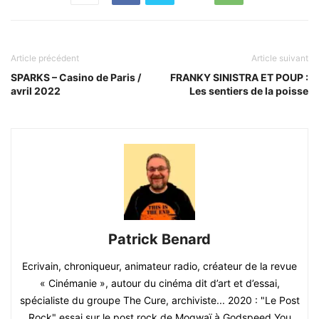
Article précédent
Article suivant
SPARKS – Casino de Paris /
FRANKY SINISTRA ET POUP :
avril 2022
Les sentiers de la poisse
Patrick Benard
Ecrivain, chroniqueur, animateur radio, créateur de la revue
« Cinémanie », autour du cinéma dit d’art et d’essai,
spécialiste du groupe The Cure, archiviste... 2020 : "Le Post
Rock" essai sur le post rock de Mogwaï à Godspeed You