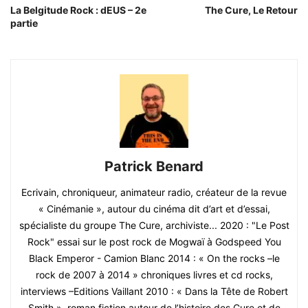
La Belgitude Rock : dEUS – 2e
The Cure, Le Retour
partie
Patrick Benard
Ecrivain, chroniqueur, animateur radio, créateur de la revue
« Cinémanie », autour du cinéma dit d’art et d’essai,
spécialiste du groupe The Cure, archiviste... 2020 : "Le Post
Rock" essai sur le post rock de Mogwaï à Godspeed You
Black Emperor - Camion Blanc 2014 : « On the rocks –le
rock de 2007 à 2014 » chroniques livres et cd rocks,
interviews –Editions Vaillant 2010 : « Dans la Tête de Robert
Smith », roman fiction autour de l’histoire des Cure et de