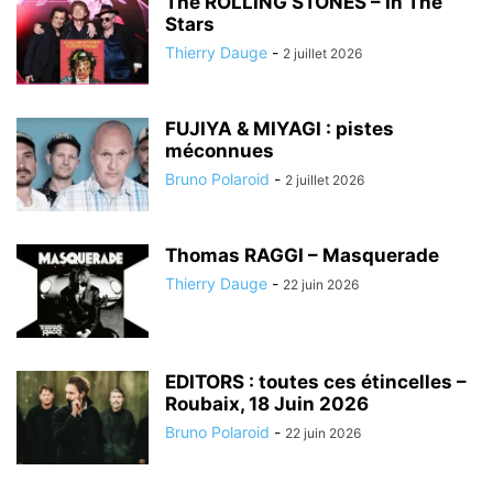
The ROLLING STONES – In The
Stars
Thierry Dauge
-
2 juillet 2026
FUJIYA & MIYAGI : pistes
méconnues
Bruno Polaroid
-
2 juillet 2026
Thomas RAGGI – Masquerade
Thierry Dauge
-
22 juin 2026
EDITORS : toutes ces étincelles –
Roubaix, 18 Juin 2026
Bruno Polaroid
-
22 juin 2026