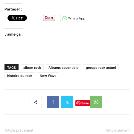
Partager :
WhatsApp
J’aime ça :
TAGS
album rock
Albums essentiels
groupe rock actuel
histoire du rock
New Wave
Save
Article précédent
Article suivant