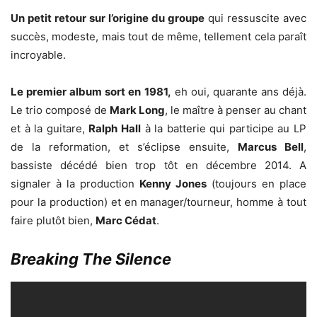
Un petit retour sur l’origine du groupe
qui ressuscite avec
succès, modeste, mais tout de même, tellement cela paraît
incroyable.
Le premier album sort en 1981,
eh oui, quarante ans déjà.
Le trio composé de
Mark Long
, le maître à penser au chant
et à la guitare,
Ralph Hall
à la batterie qui participe au LP
de la reformation, et s’éclipse ensuite,
Marcus Bell
,
bassiste décédé bien trop tôt en décembre 2014. A
signaler à la production
Kenny Jones
(toujours en place
pour la production) et en manager/tourneur, homme à tout
faire plutôt bien,
Marc Cédat
.
Breaking The Silence