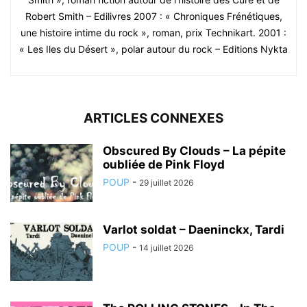
Robert Smith – Edilivres 2007 : « Chroniques Frénétiques,
une histoire intime du rock », roman, prix Technikart. 2001 :
« Les Iles du Désert », polar autour du rock – Editions Nykta
ARTICLES CONNEXES
Obscured By Clouds – La pépite
oubliée de Pink Floyd
POUP
-
29 juillet 2026
Varlot soldat – Daeninckx, Tardi
POUP
-
14 juillet 2026