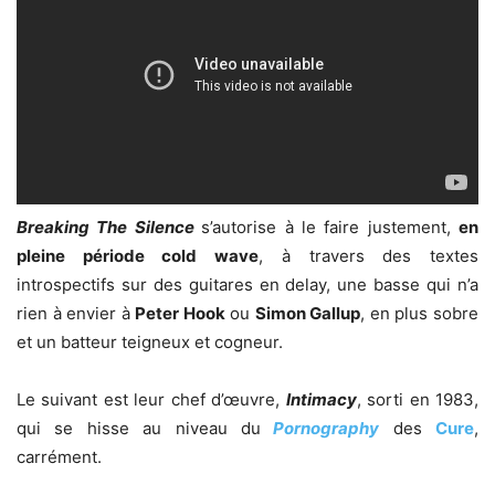
Breaking The Silence
s’autorise à le faire justement,
en
pleine période cold wave
, à travers des textes
introspectifs sur des guitares en delay, une basse qui n’a
rien à envier à
Peter Hook
ou
Simon Gallup
, en plus sobre
et un batteur teigneux et cogneur.
Le suivant est leur chef d’œuvre,
Intimacy
, sorti en 1983,
qui se hisse au niveau du
Pornography
des
Cure
,
carrément.