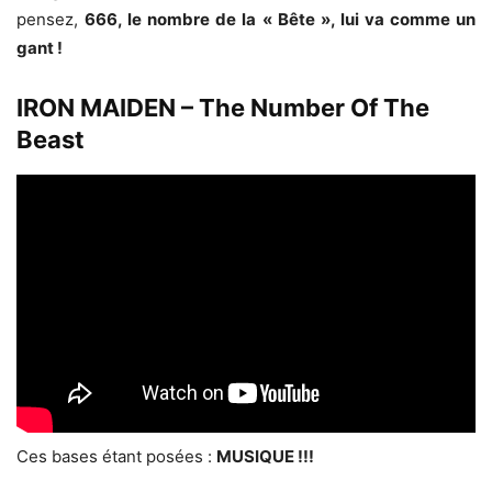
pensez,
666, le nombre de la « Bête », lui va comme un
gant !
IRON MAIDEN – The Number Of The
Beast
Ces bases étant posées :
MUSIQUE !!!