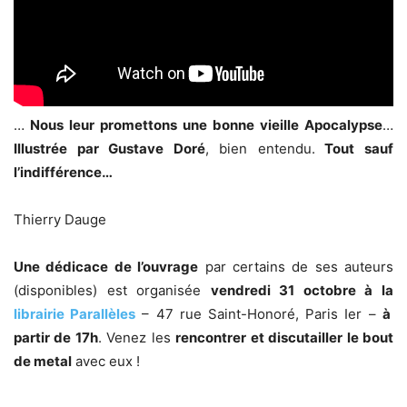
…
Nous leur promettons une bonne vieille Apocalypse
…
Illustrée par Gustave Doré
, bien entendu.
Tout sauf
l’indifférence…
Thierry Dauge
Une dédicace de l’ouvrage
par certains de ses auteurs
(disponibles) est organisée
vendredi 31 octobre à la
librairie Parallèles
– 47 rue Saint-Honoré, Paris Ier –
à
partir de 17h
. Venez les
rencontrer et discutailler le bout
de metal
avec eux !