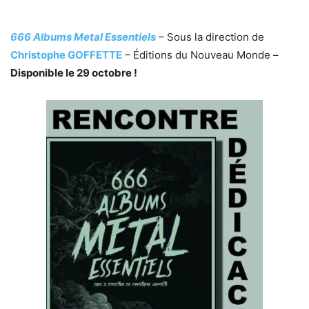
666 Albums Metal Essentiels
– Sous la direction de
Christophe GOFFETTE
– Éditions du Nouveau Monde –
Disponible le 29 octobre !