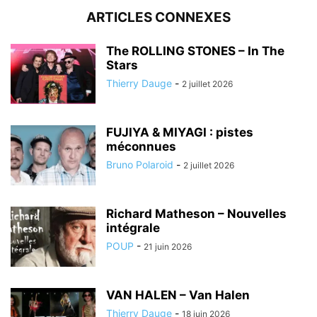
ARTICLES CONNEXES
The ROLLING STONES – In The
Stars
Thierry Dauge
-
2 juillet 2026
FUJIYA & MIYAGI : pistes
méconnues
Bruno Polaroid
-
2 juillet 2026
Richard Matheson – Nouvelles
intégrale
POUP
-
21 juin 2026
VAN HALEN – Van Halen
Thierry Dauge
-
18 juin 2026