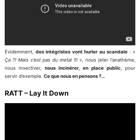
Évidemment,
des intégristes vont hurler au scandale
: «
Ça ?! Mais c’est pas du metal !!!
», nous jeter l’anathème,
nous invectiver,
nous incinérer, en place public
, pour
servir d’exemple.
Ce que nous en pensons ?…
RATT – Lay It Down