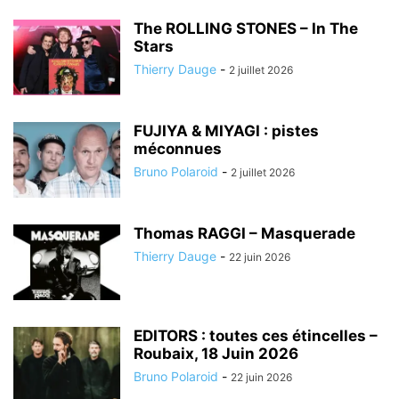
The ROLLING STONES – In The
Stars
Thierry Dauge
-
2 juillet 2026
FUJIYA & MIYAGI : pistes
méconnues
Bruno Polaroid
-
2 juillet 2026
Thomas RAGGI – Masquerade
Thierry Dauge
-
22 juin 2026
EDITORS : toutes ces étincelles –
Roubaix, 18 Juin 2026
Bruno Polaroid
-
22 juin 2026