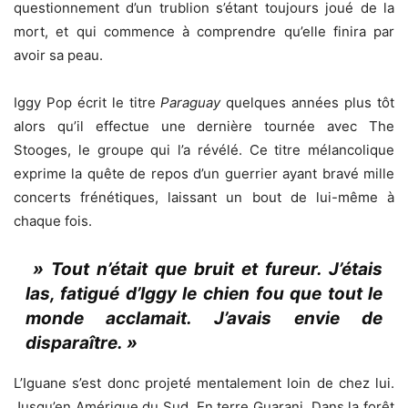
questionnement d’un trublion s’étant toujours joué de la
mort, et qui commence à comprendre qu’elle finira par
avoir sa peau.
Iggy Pop écrit le titre
Paraguay
quelques années plus tôt
alors qu’il effectue une dernière tournée avec The
Stooges, le groupe qui l’a révélé. Ce titre mélancolique
exprime la quête de repos d’un guerrier ayant bravé mille
concerts frénétiques, laissant un bout de lui-même à
chaque fois.
» Tout n’était que bruit et fureur. J’étais
las, fatigué d’Iggy le chien fou que tout le
monde acclamait. J’avais envie de
disparaître. »
L’Iguane s’est donc projeté mentalement loin de chez lui.
Jusqu’en Amérique du Sud. En terre Guarani. Dans la forêt