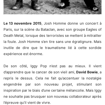
Le 13 novembre 2015
, Josh Homme donne un concert à
Paris, sur la scène du Bataclan, avec son groupe Eagles of
Death Metal, lorsque des terroristes se mettent à mitrailler
la foule. Josh Homme s’en tire sans une égratignure. Mais
inutile de dire que le traumatisme lié à cette sordide
expérience est énorme.
De son côté, Iggy Pop n’est pas au mieux. Il vient
d’apprendre que le cancer de son vieil ami,
David Bowie
, a
repris le dessus. Cela ne fait qu’accentuer la nostalgie
engendrée par son nouveau projet, stimulant son
inspiration par le biais d’une certaine mélancolie. Mais Iggy
ne souhaite pas brusquer son nouveau collaborateur après
l’épreuve qu’il vient de vivre.