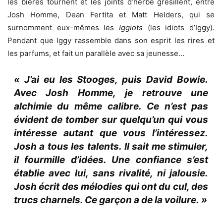
les bières tournent et les joints d’herbe grésillent, entre
Josh Homme, Dean Fertita et Matt Helders, qui se
surnomment eux-mêmes les
Iggiots
(les idiots d’Iggy).
Pendant que Iggy rassemble dans son esprit les rires et
les parfums, et fait un parallèle avec sa jeunesse…
« J’ai eu les Stooges, puis David Bowie.
Avec Josh Homme, je retrouve une
alchimie du même calibre. Ce n’est pas
évident de tomber sur quelqu’un qui vous
intéresse autant que vous l’intéressez.
Josh a tous les talents. Il sait me stimuler,
il fourmille d’idées. Une confiance s’est
établie avec lui, sans rivalité, ni jalousie.
Josh écrit des mélodies qui ont du cul, des
trucs charnels. Ce garçon a de la voilure. »