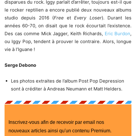
disparues du rock. Iggy parlait d’arrêter, toujours est-il que
le rocker reptilien a encore publié deux nouveaux albums
studio depuis 2016 (
Free
et
Every Loser
). Durant les
années 60-70, on disait que le rock écourtait l’existence.
Des cas comme Mick Jagger, Keith Richards,
Eric Burdon
,
ou Iggy Pop, tendent à prouver le contraire. Alors, longue
vie à l’Iguane !
Serge Debono
Les photos extraites de l’album Post Pop Depression
sont à créditer à Andreas Neumann et Matt Helders.
Inscrivez-vous afin de recevoir par email nos
nouveaux articles ainsi qu'un contenu Premium.