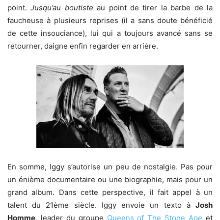
point.
Jusqu’au boutiste
au point de tirer la barbe de la
faucheuse à plusieurs reprises (il a sans doute bénéficié
de cette insouciance), lui qui a toujours avancé sans se
retourner, daigne enfin regarder en arrière.
En somme, Iggy s’autorise un peu de nostalgie. Pas pour
un énième documentaire ou une biographie, mais pour un
grand album. Dans cette perspective, il fait appel à un
talent du 21ème siècle. Iggy envoie un texto à
Josh
Homme
, leader du groupe
Queens of The Stone Age
et