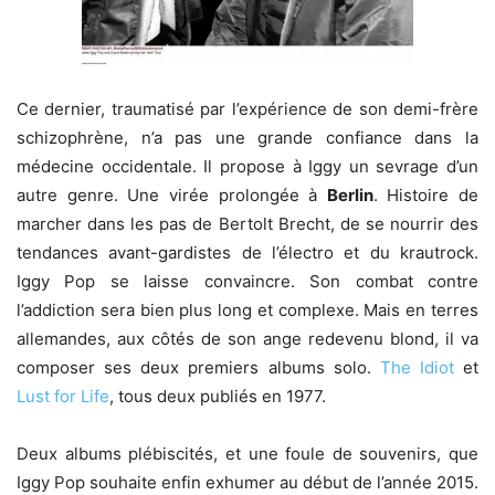
Ce dernier, traumatisé par l’expérience de son demi-frère
schizophrène, n’a pas une grande confiance dans la
médecine occidentale. Il propose à Iggy un sevrage d’un
autre genre. Une virée prolongée à
Berlin
. Histoire de
marcher dans les pas de Bertolt Brecht, de se nourrir des
tendances avant-gardistes de l’électro et du krautrock.
Iggy Pop se laisse convaincre. Son combat contre
l’addiction sera bien plus long et complexe. Mais en terres
allemandes, aux côtés de son ange redevenu blond, il va
composer ses deux premiers albums solo.
The Idiot
et
Lust for Life
, tous deux publiés en 1977.
Deux albums plébiscités, et une foule de souvenirs, que
Iggy Pop souhaite enfin exhumer au début de l’année 2015.