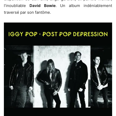
l’inoubliable
David Bowie
. Un album indéniablement
traversé par son fantôme.