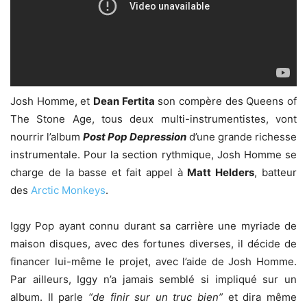
Josh Homme, et
Dean Fertita
son compère des Queens of
The Stone Age, tous deux multi-instrumentistes, vont
nourrir l’album
Post Pop Depression
d’une grande richesse
instrumentale. Pour la section rythmique, Josh Homme se
charge de la basse et fait appel à
Matt Helders
, batteur
des
Arctic Monkeys
.
Iggy Pop ayant connu durant sa carrière une myriade de
maison disques, avec des fortunes diverses, il décide de
financer lui-même le projet, avec l’aide de Josh Homme.
Par ailleurs, Iggy n’a jamais semblé si impliqué sur un
album. Il parle
“de finir sur un truc bien”
et dira même