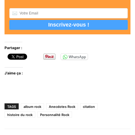
Partager :
WhatsApp
J’aime ça :
TAGS
album rock
Anecdotes Rock
citation
histoire du rock
Personnalité Rock