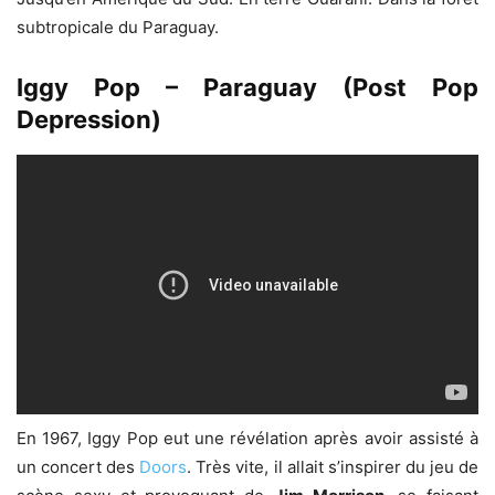
subtropicale du Paraguay.
Iggy Pop – Paraguay (Post Pop
Depression)
En 1967, Iggy Pop eut une révélation après avoir assisté à
un concert des
Doors
. Très vite, il allait s’inspirer du jeu de