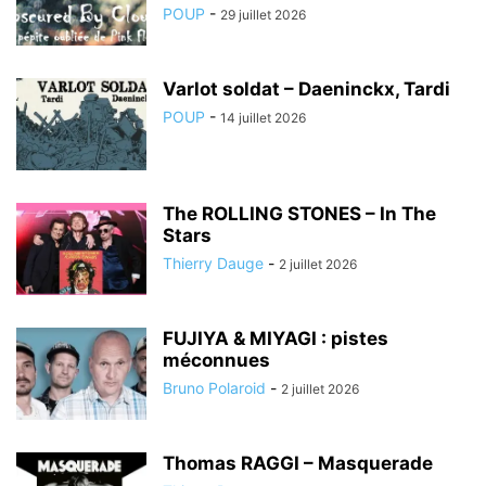
POUP
-
29 juillet 2026
Varlot soldat – Daeninckx, Tardi
POUP
-
14 juillet 2026
The ROLLING STONES – In The
Stars
Thierry Dauge
-
2 juillet 2026
FUJIYA & MIYAGI : pistes
méconnues
Bruno Polaroid
-
2 juillet 2026
Thomas RAGGI – Masquerade