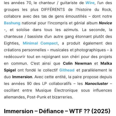
les années 70, le chanteur / guitariste de
Wire
, l’un des
groupes les plus DIFFÉRENTS de l’histoire du Rock,
collabore avec des tas de gens émoustillés – dont notre
Bashung
national pour l’incompris et génial album
Novice
-, et soloïse dans tous les azimuts. La seconde, la
chanteuse / bassiste d’un autre gang étonnant plutôt des
Eighties,
Minimal Compact
, a produit également des
créations personnelles – musicales et photographiques – à
redécouvrir tout en rejoignant son chéri pour des projets
en commun. C’est ainsi que
Colin Newman
et
Malka
Spigel
ont fondé le collectif
Githead
et parallèlement le
duo
Immersion
. Avec cette entité, la paire propose depuis
les années 90 des LP collaboratifs – les
Nanocluster
–
oscillant entre Musique Électronique sous influences
allemandes, Post-Punk et bizarreries.
Immersion – Défiance – WTF ?? (2025)