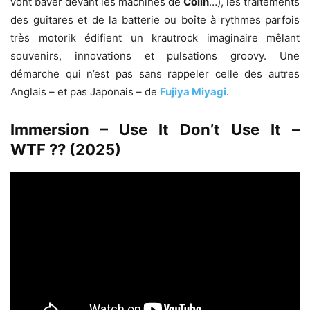
vont baver devant les machines de
Colin
…), les traitements
des guitares et de la batterie ou boîte à rythmes parfois
très motorik édifient un krautrock imaginaire mêlant
souvenirs, innovations et pulsations groovy. Une
démarche qui n’est pas sans rappeler celle des autres
Anglais – et pas Japonais – de
Fujiya Miyagi
.
Immersion – Use It Don’t Use It –
WTF ?? (2025)