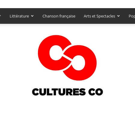
Littérature
Chanson française
Arts et Spectacles
Pop
Culturesco