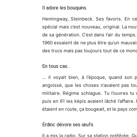
Il adore les bouquins.
Hemingway, Steinbeck. Ses favoris. En ce
spécial mais c’est nouveau, original. La n
de sa génération. C’est dans l’air du temps.
1960 essaient de ne plus être qu’un mauvai
des trucs mais pas toujours tout de ce mon
En tous cas…
… il voyait bien, à l’époque, quand son p
angoissé, que les choses n’avaient pas t
militaire. Régime schlague. Tu l’ouvres tu 
puis en 61 les képis avaient lâché l’affaire
étaient en route, ça bougeait, et le pays c
Erdinc dévore ses œufs.
Il a mis la radio. Sur sa station préférée. 