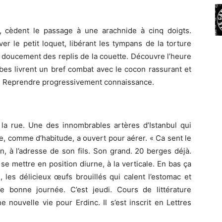
, cèdent le passage à une arachnide à cinq doigts.
ver le petit loquet, libérant les tympans de la torture
 doucement des replis de la couette. Découvre l’heure
mbes livrent un bref combat avec le cocon rassurant et
eoir. Reprendre progressivement connaissance.
e la rue. Une des innombrables artères d’Istanbul qui
ère, comme d’habitude, a ouvert pour aérer. « Ca sent le
quin, à l’adresse de son fils. Son grand. 20 berges déjà.
se mettre en position diurne, à la verticale. En bas ça
les délicieux œufs brouillés qui calent l’estomac et
Une bonne journée. C’est jeudi. Cours de littérature
e nouvelle vie pour Erdinc. Il s’est inscrit en Lettres