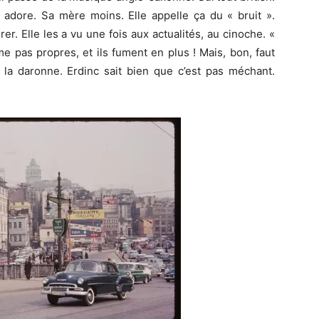
Il adore. Sa mère moins. Elle appelle ça du « bruit ».
er. Elle les a vu une fois aux actualités, au cinoche. «
 pas propres, et ils fument en plus ! Mais, bon, faut
la daronne. Erdinc sait bien que c’est pas méchant.