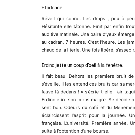
Stridence.
Réveil qui sonne. Les draps , peu à peu
Hésitante elle tâtonne. Finit par enfin trou
auditive matinale. Une paire d’yeux émerge
au cadran. 7 heures. C’est l’heure. Les ja
chaud de la literie. Une fois libéré, s’ass
Erdinc jette un coup d’oeil à la fenêtre.
Il fait beau. Dehors les premiers bruit d
s’éveille. Il les entend ces bruits car sa m
fauve là dedans ! » s’écrie-t-elle, l’air ta
Erdinc étire son corps maigre. Se décide à 
sent bon. Odeurs du café et du Menemen, 
éclaircissent l’esprit pour la journée. 
française. L’université. Première année. Un
suite à l’obtention d’une bourse.