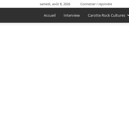
samedi, août 8, 2026
Connecter / rejoindre
Accueil
Interview
Carotte Rock Cultures