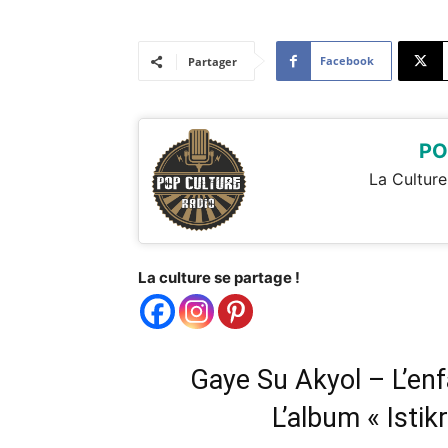
Facebook
Partager
PO
La Culture
La culture se partage !
Gaye Su Akyol – L’enf
L’album « Istikr