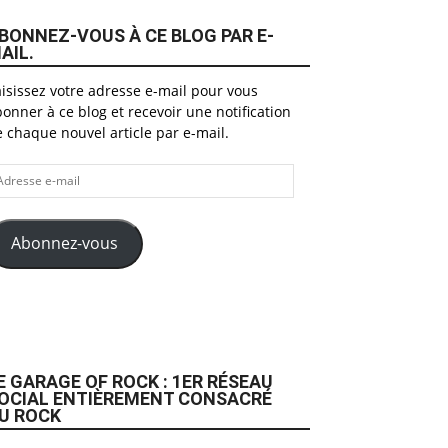
BONNEZ-VOUS À CE BLOG PAR E-
AIL.
isissez votre adresse e-mail pour vous
onner à ce blog et recevoir une notification
 chaque nouvel article par e-mail.
dresse
il
Abonnez-vous
E GARAGE OF ROCK : 1ER RÉSEAU
OCIAL ENTIÈREMENT CONSACRÉ
U ROCK