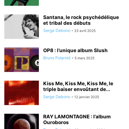
Santana, le rock psychédélique
et tribal des débuts
Serge Debono
-
23 avril 2025
OP8 : l’unique album Slush
Bruno Polaroid
-
5 mars 2025
Kiss Me, Kiss Me, Kiss Me, le
triple baiser envoûtant de...
Serge Debono
-
12 janvier 2025
RAY LAMONTAGNE : l’album
Ouroboros