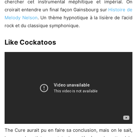
chercher cet instrumental méphitique et impérial. On
croirait entendre un final façon Gainsbourg sur
Histoire de
Melody Nelson
. Un thème hypnotique à la lisière de l’acid
rock et du classique symphonique.
Like Cockatoos
The Cure aurait pu en faire sa conclusion, mais on le sait,