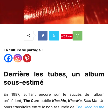
Save
La culture se partage !
Derrière les tubes, un album
sous-estimé
En 1987, surfant encore sur le succès de l’album
précédent,
The Cure
publie
Kiss Me, Kiss Me, Kiss Me
. Un
opus transitoire entre la pop assumée de
The Head on the