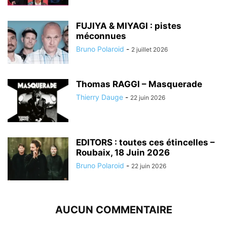
FUJIYA & MIYAGI : pistes
méconnues
Bruno Polaroid
-
2 juillet 2026
Thomas RAGGI – Masquerade
Thierry Dauge
-
22 juin 2026
EDITORS : toutes ces étincelles –
Roubaix, 18 Juin 2026
Bruno Polaroid
-
22 juin 2026
AUCUN COMMENTAIRE