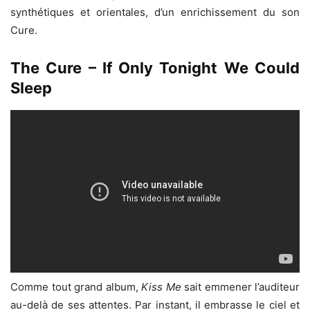
synthétiques et orientales, d’un enrichissement du son
Cure.
The Cure – If Only Tonight We Could
Sleep
Comme tout grand album,
Kiss Me
sait emmener l’auditeur
au-delà de ses attentes. Par instant, il embrasse le ciel et