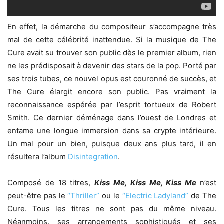
En effet, la démarche du compositeur s’accompagne très
mal de cette célébrité inattendue. Si la musique de The
Cure avait su trouver son public dès le premier album, rien
ne les prédisposait à devenir des stars de la pop. Porté par
ses trois tubes, ce nouvel opus est couronné de succès, et
The Cure élargit encore son public. Pas vraiment la
reconnaissance espérée par l’esprit tortueux de Robert
Smith. Ce dernier déménage dans l’ouest de Londres et
entame une longue immersion dans sa crypte intérieure.
Un mal pour un bien, puisque deux ans plus tard, il en
résultera l’album
Disintegration
.
Composé de 18 titres,
Kiss Me, Kiss Me, Kiss Me
n’est
peut-être pas le
“Thriller”
ou le
“Electric Ladyland”
de The
Cure. Tous les titres ne sont pas du même niveau.
Néanmoins, ses arrangements sophistiqués et ses