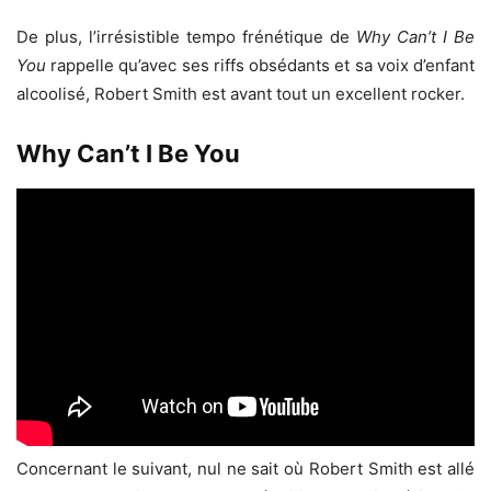
De plus, l’irrésistible tempo frénétique de
Why Can’t I Be
You
rappelle qu’avec ses riffs obsédants et sa voix d’enfant
alcoolisé, Robert Smith est avant tout un excellent rocker.
Why Can’t I Be You
Concernant le suivant, nul ne sait où Robert Smith est allé