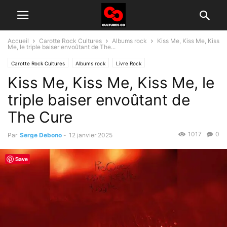
Accueil
Carotte Rock Cultures
Albums rock
Kiss Me, Kiss Me, Kiss
Me, le triple baiser envoûtant de The...
Carotte Rock Cultures
Albums rock
Livre Rock
Kiss Me, Kiss Me, Kiss Me, le
triple baiser envoûtant de
The Cure
1017
0
Par
Serge Debono
-
12 janvier 2025
Save