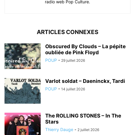
radio web Pop Culture.
ARTICLES CONNEXES
Obscured By Clouds – La pépite
oubliée de Pink Floyd
POUP
-
29 juillet 2026
Varlot soldat – Daeninckx, Tardi
POUP
-
14 juillet 2026
The ROLLING STONES – In The
Stars
Thierry Dauge
-
2 juillet 2026