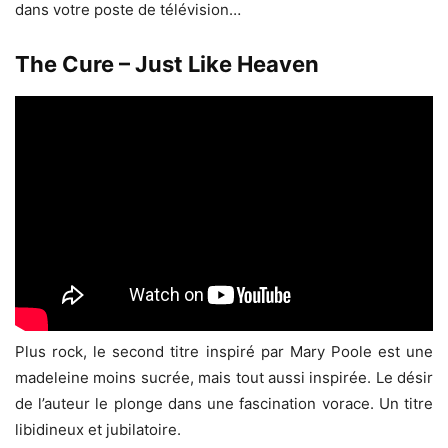
dans votre poste de télévision…
The Cure – Just Like Heaven
Plus rock, le second titre inspiré par Mary Poole est une
madeleine moins sucrée, mais tout aussi inspirée. Le désir
de l’auteur le plonge dans une fascination vorace. Un titre
libidineux et jubilatoire.