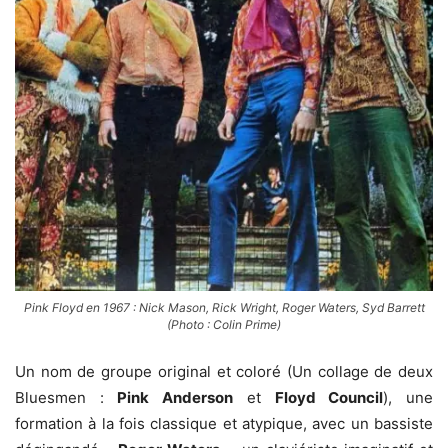
Pink Floyd en 1967 : Nick Mason, Rick Wright, Roger Waters, Syd Barrett
(Photo : Colin Prime)
Un nom de groupe original et coloré (Un collage de deux
Bluesmen :
Pink Anderson
et
Floyd Council
), une
formation à la fois classique et atypique, avec un bassiste