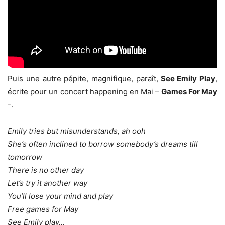
Puis une autre pépite, magnifique, paraît,
See Emily Play
,
écrite pour un concert happening en Mai –
Games For May
-.
Emily tries but misunderstands, ah ooh
She’s often inclined to borrow somebody’s dreams till
tomorrow
There is no other day
Let’s try it another way
You’ll lose your mind and play
Free games for May
See Emily play…