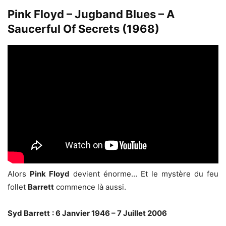
Pink Floyd – Jugband Blues – A
Saucerful Of Secrets (1968)
Alors
Pink Floyd
devient énorme… Et le mystère du feu
follet
Barrett
commence là aussi.
Syd Barrett
: 6 Janvier 1946 – 7 Juillet 2006