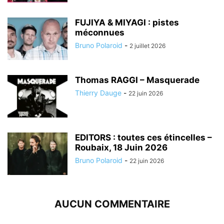
FUJIYA & MIYAGI : pistes
méconnues
Bruno Polaroid
-
2 juillet 2026
Thomas RAGGI – Masquerade
Thierry Dauge
-
22 juin 2026
EDITORS : toutes ces étincelles –
Roubaix, 18 Juin 2026
Bruno Polaroid
-
22 juin 2026
AUCUN COMMENTAIRE