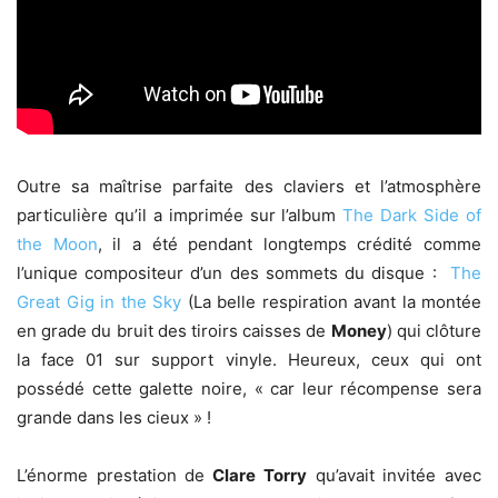
Outre sa maîtrise parfaite des claviers et l’atmosphère
particulière qu’il a imprimée sur l’album
The Dark Side of
the Moon
, il a été pendant longtemps crédité comme
l’unique compositeur d’un des sommets du disque :
The
Great Gig in the Sky
(La belle respiration avant la montée
en grade du bruit des tiroirs caisses de
Money
) qui clôture
la face 01 sur support vinyle. Heureux, ceux qui ont
possédé cette galette noire, « car leur récompense sera
grande dans les cieux » !
L’énorme prestation de
Clare Torry
qu’avait invitée avec