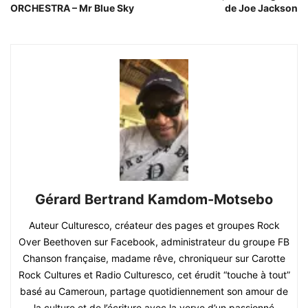
ORCHESTRA – Mr Blue Sky
de Joe Jackson
Gérard Bertrand Kamdom-Motsebo
Auteur Culturesco, créateur des pages et groupes Rock
Over Beethoven sur Facebook, administrateur du groupe FB
Chanson française, madame rêve, chroniqueur sur Carotte
Rock Cultures et Radio Culturesco, cet érudit “touche à tout”
basé au Cameroun, partage quotidiennement son amour de
la culture et de l’écriture avec la verve d’un passionné