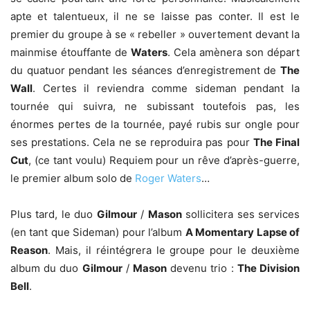
apte et talentueux, il ne se laisse pas conter. Il est le
premier du groupe à se « rebeller » ouvertement devant la
mainmise étouffante de
Waters
. Cela amènera son départ
du quatuor pendant les séances d’enregistrement de
The
Wall
. Certes il reviendra comme sideman pendant la
tournée qui suivra, ne subissant toutefois pas, les
énormes pertes de la tournée, payé rubis sur ongle pour
ses prestations. Cela ne se reproduira pas pour
The Final
Cut
, (ce tant voulu) Requiem pour un rêve d’après-guerre,
le premier album solo de
Roger Waters
…
Plus tard, le duo
Gilmour
/
Mason
sollicitera ses services
(en tant que Sideman) pour l’album
A Momentary Lapse of
Reason
. Mais, il réintégrera le groupe pour le deuxième
album du duo
Gilmour
/
Mason
devenu trio :
The Division
Bell
.