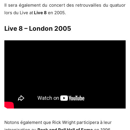
Il sera également du concert des retrouvailles du quatuor
lors du Live at
Live 8
en 2005.
Live 8 – London 2005
Notons également que Rick Wright participera à leur
intronisation au
Rock and Roll Hall of Fame
en 1996