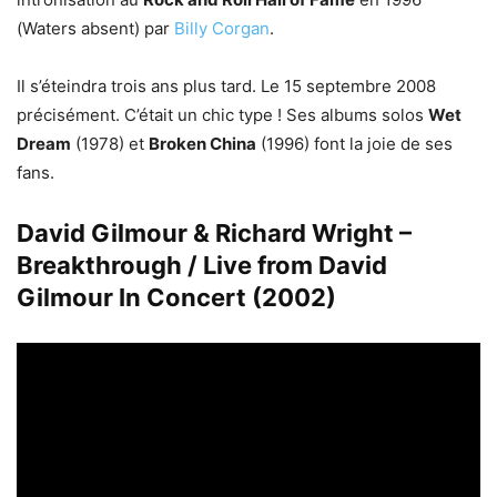
(Waters absent) par
Billy Corgan
.
Il s’éteindra trois ans plus tard. Le 15 septembre 2008
précisément. C’était un chic type ! Ses albums solos
Wet
Dream
(1978) et
Broken China
(1996) font la joie de ses
fans.
David Gilmour & Richard Wright –
Breakthrough / Live from David
Gilmour In Concert (2002)