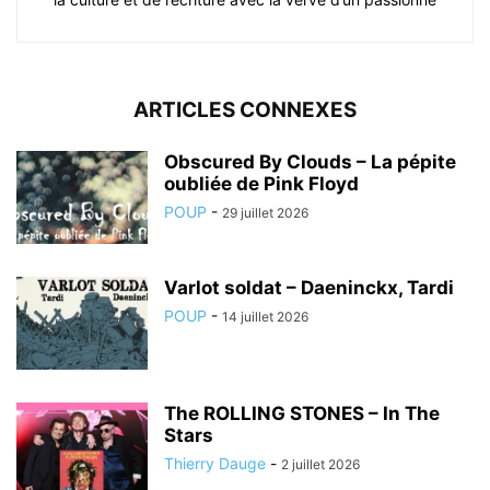
ARTICLES CONNEXES
Obscured By Clouds – La pépite
oubliée de Pink Floyd
POUP
-
29 juillet 2026
Varlot soldat – Daeninckx, Tardi
POUP
-
14 juillet 2026
The ROLLING STONES – In The
Stars
Thierry Dauge
-
2 juillet 2026