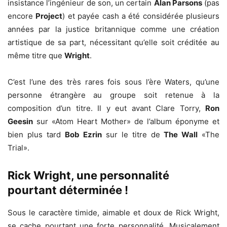
insistance l’ingénieur de son, un certain
Alan Parsons
(pas
encore
Project
) et payée cash a été considérée plusieurs
années par la justice britannique comme une création
artistique de sa part, nécessitant qu’elle soit créditée au
même titre que
Wright
.
C’est l’une des très rares fois sous l’ère Waters, qu’une
personne étrangère au groupe soit retenue à la
composition d’un titre. Il y eut avant Clare Torry,
Ron
Geesin
sur «Atom Heart Mother» de l’album éponyme et
bien plus tard
Bob Ezrin
sur le titre de
The Wall
«The
Trial».
Rick Wright, une personnalité
pourtant déterminée !
Sous le caractère timide, aimable et doux de Rick Wright,
se cache pourtant une forte personnalité. Musicalement