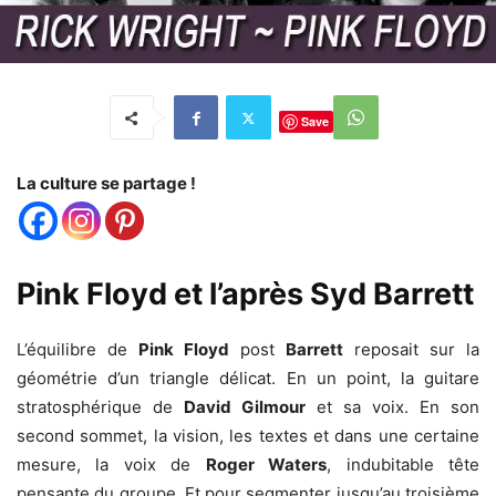
Save
La culture se partage !
Pink Floyd et l’après Syd Barrett
L’équilibre de
Pink Floyd
post
Barrett
reposait sur la
géométrie d’un triangle délicat. En un point, la guitare
stratosphérique de
David Gilmour
et sa voix. En son
second sommet, la vision, les textes et dans une certaine
mesure, la voix de
Roger Waters
, indubitable tête
pensante du groupe. Et pour segmenter jusqu’au troisième