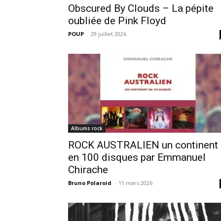
Obscured By Clouds – La pépite
oubliée de Pink Floyd
POUP
-
29 juillet 2026
Albums rock
ROCK AUSTRALIEN un continent
en 100 disques par Emmanuel
Chirache
Bruno Polaroid
-
11 mars 2026