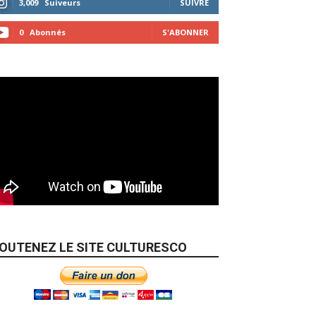
3,009
Suiveurs
SUIVRE
0
Abonnés
S'ABONNER
OUTENEZ LE SITE CULTURESCO