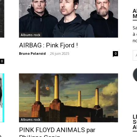
A
M
Sa
à 
Albums rock
no
AIRBAG : Pink Fjord !
Ad
Bruno Polaroid
-
26 juin 2025
0
e-
0
ma
L
Albums rock
S
A
PINK FLOYD ANIMALS par