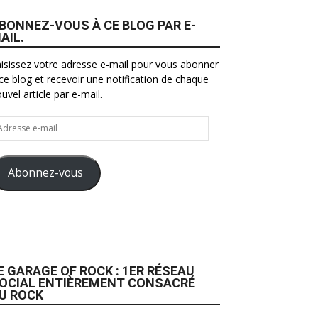
BONNEZ-VOUS À CE BLOG PAR E-
AIL.
isissez votre adresse e-mail pour vous abonner
ce blog et recevoir une notification de chaque
uvel article par e-mail.
resse
il
Abonnez-vous
E GARAGE OF ROCK : 1ER RÉSEAU
OCIAL ENTIÈREMENT CONSACRÉ
U ROCK