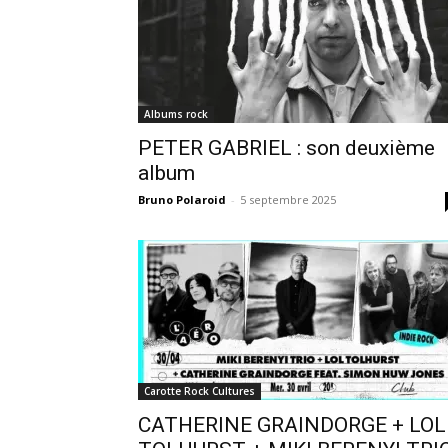
Albums rock
PETER GABRIEL : son deuxième
album
Bruno Polaroid
-
5 septembre 2025
Carotte Rock Cultures
CATHERINE GRAINDORGE + LOL