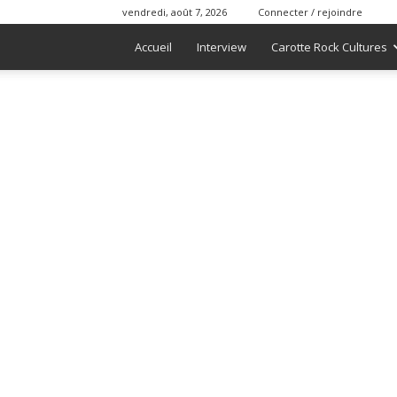
vendredi, août 7, 2026
Connecter / rejoindre
Accueil
Interview
Carotte Rock Cultures