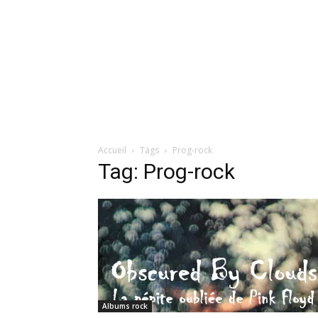
Accueil
Tags
Prog-rock
Tag: Prog-rock
Albums rock