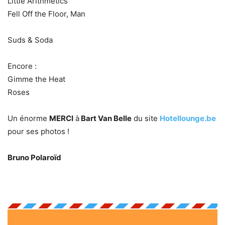
Little Arithmetics
Fell Off the Floor, Man
Suds & Soda
Encore :
Gimme the Heat
Roses
Un énorme
MERCI
à
Bart Van Belle
du site
Hotellounge.be
pour ses photos !
Bruno Polaroïd