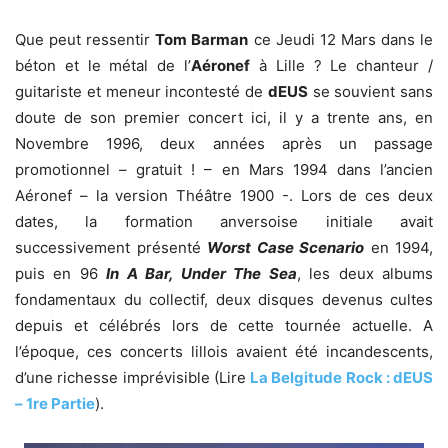
Que peut ressentir
Tom Barman
ce Jeudi 12 Mars dans le
béton et le métal de l’
Aéronef
à Lille ? Le chanteur /
guitariste et meneur incontesté de
dEUS
se souvient sans
doute de son premier concert ici, il y a trente ans, en
Novembre 1996, deux années après un passage
promotionnel – gratuit ! – en Mars 1994 dans l’ancien
Aéronef – la version Théâtre 1900 -. Lors de ces deux
dates, la formation anversoise initiale avait
successivement présenté
Worst Case Scenario
en 1994,
puis en 96
In A Bar, Under The Sea
, les deux albums
fondamentaux du collectif, deux disques devenus cultes
depuis et célébrés lors de cette tournée actuelle. A
l’époque, ces concerts lillois avaient été incandescents,
d’une richesse imprévisible (Lire
La Belgitude Rock : dEUS
– 1re Partie
).