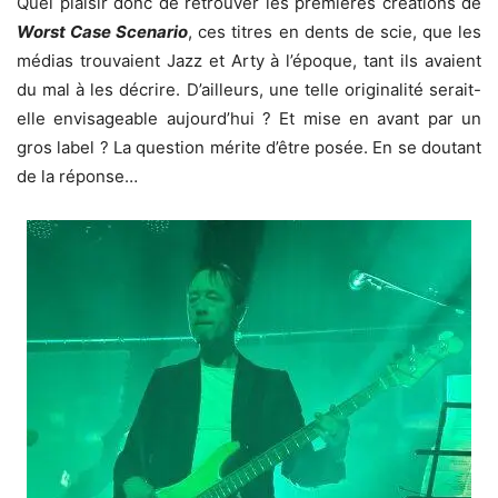
Quel plaisir donc de retrouver les premières créations de
Worst Case Scenario
, ces titres en dents de scie, que les
médias trouvaient Jazz et Arty à l’époque, tant ils avaient
du mal à les décrire. D’ailleurs, une telle originalité serait-
elle envisageable aujourd’hui ? Et mise en avant par un
gros label ? La question mérite d’être posée. En se doutant
de la réponse…