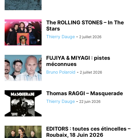
The ROLLING STONES – In The
Stars
Thierry Dauge
-
2 juillet 2026
FUJIYA & MIYAGI : pistes
méconnues
Bruno Polaroid
-
2 juillet 2026
Thomas RAGGI – Masquerade
Thierry Dauge
-
22 juin 2026
EDITORS : toutes ces étincelles –
Roubaix, 18 Juin 2026