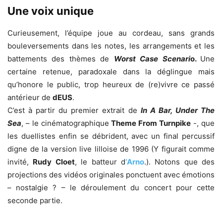
Une voix unique
Curieusement, l’équipe joue au cordeau, sans grands
bouleversements dans les notes, les arrangements et les
battements des thèmes de
Worst Case Scenari
o.
Une
certaine retenue, paradoxale dans la déglingue mais
qu’honore le public, trop heureux de (re)vivre ce passé
antérieur de
dEUS
.
C’est à partir du premier extrait de
In A Bar, Under The
Sea
, – le cinématographique
Theme
From Turnpike
-, que
les duellistes enfin se débrident, avec un final percussif
digne de la version live lilloise de 1996 (Y figurait comme
invité,
Rudy Cloet
, le batteur d
‘Arno
.). Notons que des
projections des vidéos originales ponctuent avec émotions
– nostalgie ? – le déroulement du concert pour cette
seconde partie.