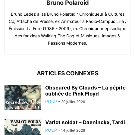
Bruno Polaroid
Bruno Ledez alias Bruno Polaroïd : Chroniqueur à Cultures
Co, Attaché de Presse, ex Animateur à Radio-Campus Lille /
Émission La Folie (1986 - 2009), ex Chroniqueur épisodique
des fanzines Walking The Dog et Musiques, Images &
Passions Modernes.
ARTICLES CONNEXES
Obscured By Clouds – La pépite
oubliée de Pink Floyd
POUP
-
29 juillet 2026
Varlot soldat – Daeninckx, Tardi
POUP
-
14 juillet 2026