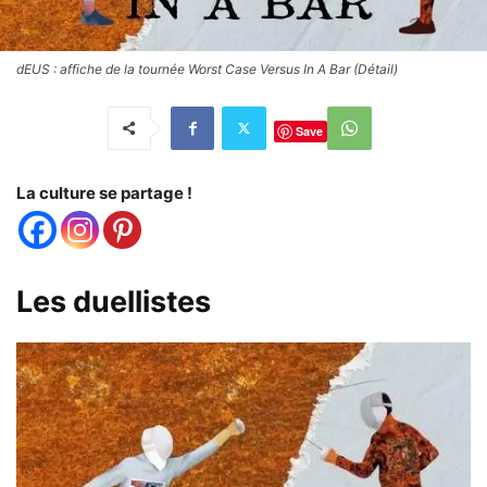
dEUS : affiche de la tournée Worst Case Versus In A Bar (Détail)
Save
La culture se partage !
Les duellistes