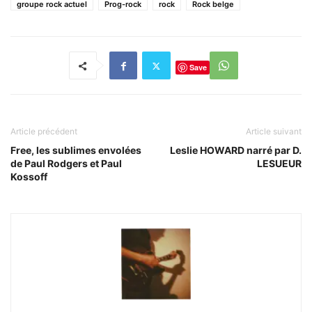
groupe rock actuel
Prog-rock
rock
Rock belge
Save
Article précédent
Article suivant
Free, les sublimes envolées
Leslie HOWARD narré par D.
de Paul Rodgers et Paul
LESUEUR
Kossoff