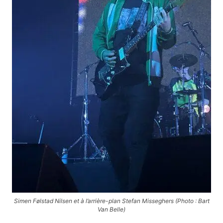
Simen Følstad Nilsen et à l’arrière-plan Stefan Misseghers (Photo : Bart
Van Belle)