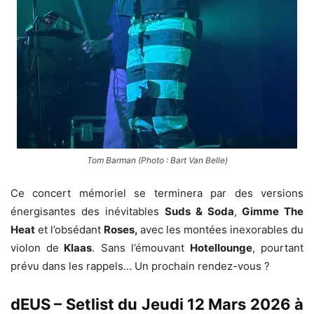
Tom Barman (Photo : Bart Van Belle)
Ce concert mémoriel se terminera par des versions
énergisantes des inévitables
Suds & Soda
,
Gimme The
Heat
et l’obsédant
Roses,
avec les montées inexorables du
violon de
Klaas
. Sans l’émouvant
Hotellounge
, pourtant
prévu dans les rappels… Un prochain rendez-vous ?
dEUS – Setlist du Jeudi 12 Mars 2026 à