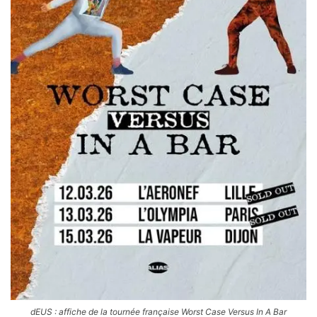
dEUS : affiche de la tournée française Worst Case Versus In A Bar