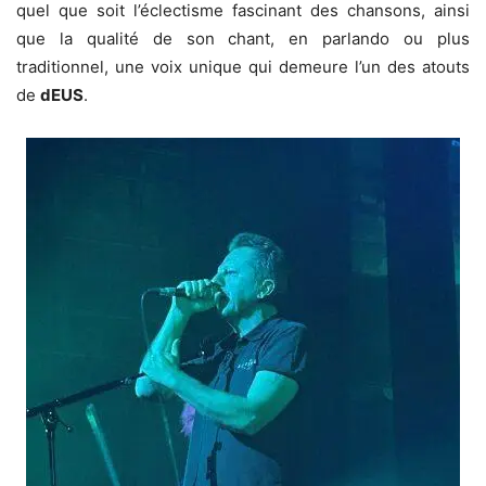
quel que soit l’éclectisme fascinant des chansons, ainsi
que la qualité de son chant, en parlando ou plus
traditionnel, une voix unique qui demeure l’un des atouts
de
dEUS
.