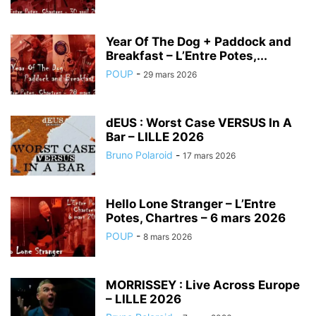
Year Of The Dog + Paddock and
Breakfast – L’Entre Potes,...
POUP
-
29 mars 2026
dEUS : Worst Case VERSUS In A
Bar – LILLE 2026
Bruno Polaroid
-
17 mars 2026
Hello Lone Stranger – L’Entre
Potes, Chartres – 6 mars 2026
POUP
-
8 mars 2026
MORRISSEY : Live Across Europe
– LILLE 2026