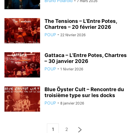
Bruno Polaroid
-
7 mars 2026
The Tensions – L’Entre Potes,
Chartres – 20 février 2026
POUP
-
22 février 2026
Gattaca – L’Entre Potes, Chartres
– 30 janvier 2026
POUP
-
1 février 2026
Blue Öyster Cult – Rencontre du
troisième type sur les docks
POUP
-
8 janvier 2026
1
2