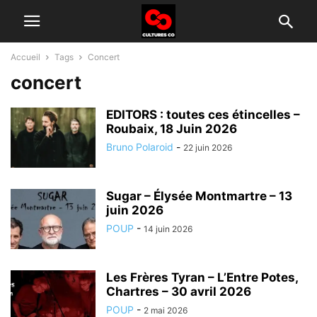
Accueil
Tags
Concert
concert
EDITORS : toutes ces étincelles –
Roubaix, 18 Juin 2026
Bruno Polaroid
-
22 juin 2026
Sugar – Élysée Montmartre – 13
juin 2026
POUP
-
14 juin 2026
Les Frères Tyran – L’Entre Potes,
Chartres – 30 avril 2026
POUP
-
2 mai 2026