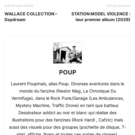
Article précédent
Article suivant
WALLACE COLLECTION –
STATION MODEL VIOLENCE :
Daydream
leur premier album (2026)
POUP
Laurent Poupinais, alias Poup. Diverses aventures dans le
monde du fanzine (Nestor Mag, La Chronique Du
Vermifuge), dans le Rock Punk/Garage (Les Ambulances,
Mystery Machine, Traffic Drone) en tant que batteur.
Dessinateur addict au noir et blanc qui réalise des
illustrations pour des fanzines (Rock Hardi , Cafzic) mais
aussi des visuels pour des groupes (pochette de disque, T-
shirt, affiche, flyers et toutes ces sortes de choses).