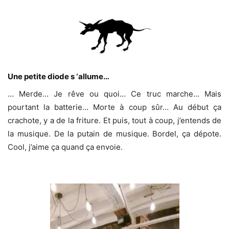
Une petite diode s ‘allume…
… Merde… Je rêve ou quoi… Ce truc marche… Mais
pourtant la batterie… Morte à coup sûr… Au début ça
crachote, y a de la friture. Et puis, tout à coup, j’entends de
la musique. De la putain de musique. Bordel, ça dépote.
Cool, j’aime ça quand ça envoie.