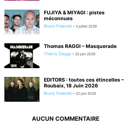
FUJIYA & MIYAGI : pistes
méconnues
Bruno Polaroid
-
2 juillet 2026
Thomas RAGGI – Masquerade
Thierry Dauge
-
22 juin 2026
EDITORS : toutes ces étincelles –
Roubaix, 18 Juin 2026
Bruno Polaroid
-
22 juin 2026
AUCUN COMMENTAIRE