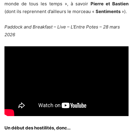
monde de tous les temps », à savoir
Pierre et Bastien
(dont ils reprennent d’ailleurs le morceau «
Sentiments
»).
Paddock and Breakfast – Live – L’Entre Potes – 28 mars
2026
Un début des hostilités, donc…