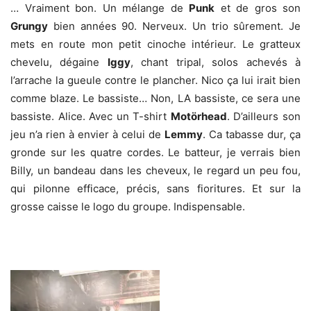
… Vraiment bon. Un mélange de
Punk
et de gros son
Grungy
bien années 90. Nerveux. Un trio sûrement. Je
mets en route mon petit cinoche intérieur. Le gratteux
chevelu, dégaine
Iggy
, chant tripal, solos achevés à
l’arrache la gueule contre le plancher. Nico ça lui irait bien
comme blaze. Le bassiste… Non, LA bassiste, ce sera une
bassiste. Alice. Avec un T-shirt
Motörhead
. D’ailleurs son
jeu n’a rien à envier à celui de
Lemmy
. Ca tabasse dur, ça
gronde sur les quatre cordes. Le batteur, je verrais bien
Billy, un bandeau dans les cheveux, le regard un peu fou,
qui pilonne efficace, précis, sans fioritures. Et sur la
grosse caisse le logo du groupe. Indispensable.