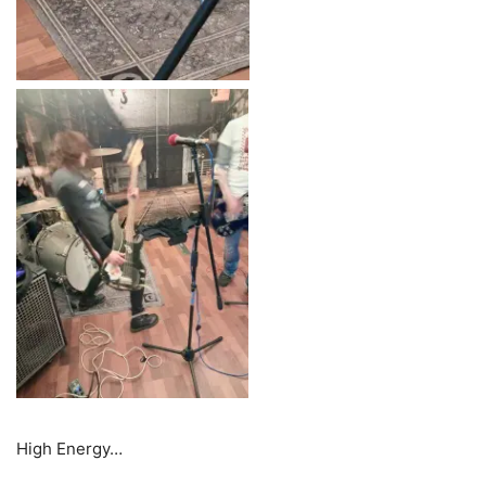
High Energy…