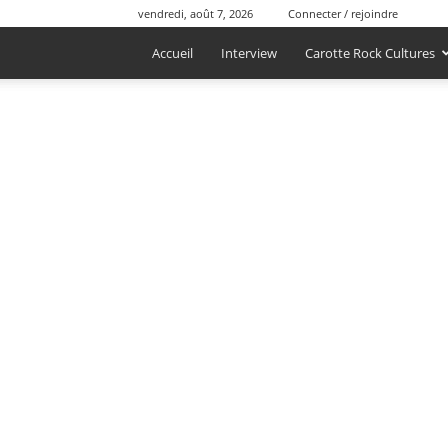
vendredi, août 7, 2026
Connecter / rejoindre
Accueil
Interview
Carotte Rock Cultures