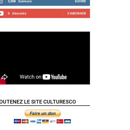
3,008
Suiveurs
SUIVRE
0
Abonnés
S'ABONNER
OUTENEZ LE SITE CULTURESCO