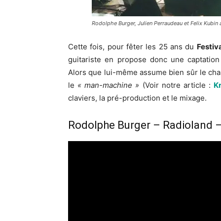
Rodolphe Burger, Julien Perraudeau et Felix Kubin a
Cette fois, pour fêter les 25 ans du
Festiva
guitariste en propose donc une captatio
Alors que lui-même assume bien sûr le chan
le
« man-machine »
(Voir notre article :
K
claviers, la pré-production et le mixage.
Rodolphe Burger – Radioland –