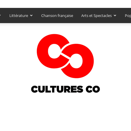
Littérature
Chanson française
Arts et Spectacles
Pop
Culturesco