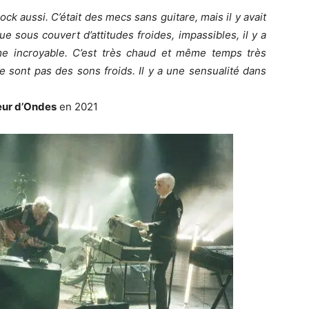
ock aussi. C’était des mecs sans guitare, mais il y avait
e sous couvert d’attitudes froides, impassibles, il y a
me incroyable. C’est très chaud et même temps très
e sont pas des sons froids. Il y a une sensualité dans
ur d’Ondes
en 2021