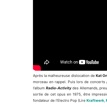
Après la malheureuse dislocation de
Kat O
morceau en rappel. Puis lors de concerts
l’album
Radio-Activity
des Allemands, preuv
sortie de cet opus en 1975, être impress
fondateur de l’Electro Pop (Lire
Kraftwerk, R