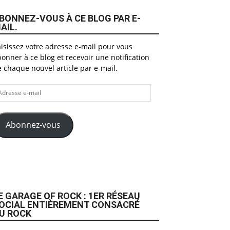
BONNEZ-VOUS À CE BLOG PAR E-
AIL.
isissez votre adresse e-mail pour vous
onner à ce blog et recevoir une notification
 chaque nouvel article par e-mail.
dresse
il
Abonnez-vous
E GARAGE OF ROCK : 1ER RÉSEAU
OCIAL ENTIÈREMENT CONSACRÉ
U ROCK