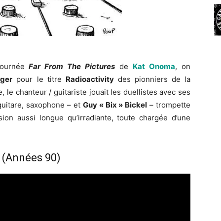
 tournée
Far From The Pictures
de
Kat Onoma
, on
rger
pour le titre
Radioactivity
des pionniers de la
, le chanteur / guitariste jouait les duellistes avec ses
uitare, saxophone – et
Guy « Bix » Bickel
– trompette
ion aussi longue qu’irradiante, toute chargée d’une
 (Années 90)