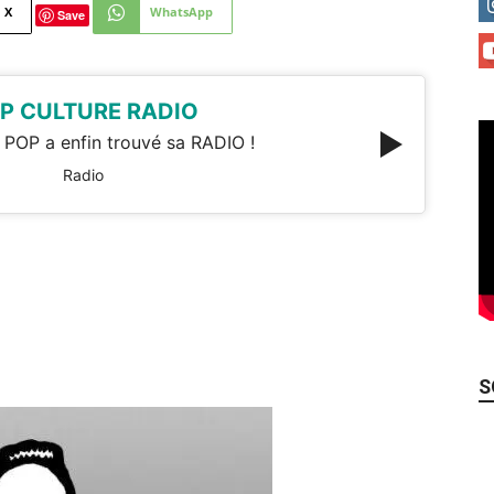
X
WhatsApp
Save
P CULTURE RADIO
 POP a enfin trouvé sa RADIO !
Radio
S