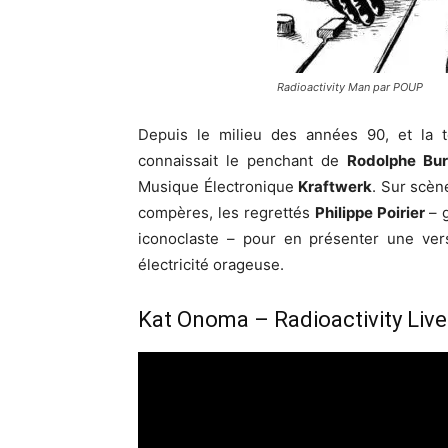
Radioactivity Man par POUP
Depuis le milieu des années 90, et la
connaissait le penchant de
Rodolphe Bu
Musique Électronique
Kraftwerk
. Sur scène
compères, les regrettés
Philippe Poirier
– g
iconoclaste – pour en présenter une vers
électricité orageuse.
Kat Onoma – Radioactivity Live