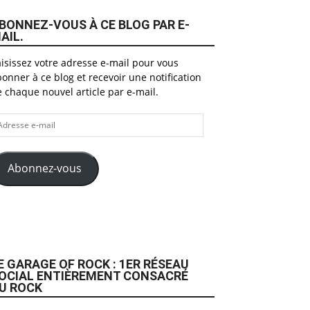
BONNEZ-VOUS À CE BLOG PAR E-
AIL.
isissez votre adresse e-mail pour vous
onner à ce blog et recevoir une notification
 chaque nouvel article par e-mail.
dresse
il
Abonnez-vous
E GARAGE OF ROCK : 1ER RÉSEAU
OCIAL ENTIÈREMENT CONSACRÉ
U ROCK