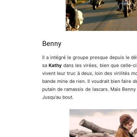
Benny
Il a intégré le groupe presque depuis le dé
sa
Kathy
dans les virées, bien que celle-ci
vivent leur truc à deux, loin des virilités mo
bande mine de rien. Il voudrait bien faire 
putain de ramassis de lascars. Mais Benny il
Jusqu’au bout.