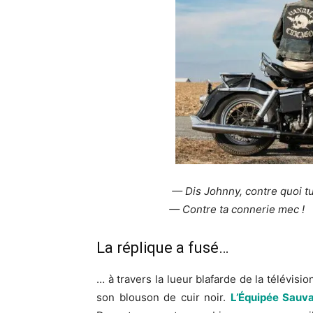
— Dis Johnny, contre quoi tu te r
— Contre ta connerie mec !
La réplique a fusé…
… à travers la lueur blafarde de la télévision
son blouson de cuir noir.
L’Équipée Sauv