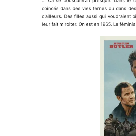
… Ca se bousculerait presque. Dans le c
coincés dans des vies ternes ou dans des
d’ailleurs. Des filles aussi qui voudraient
leur fait miroiter. On est en 1965. Le fémi