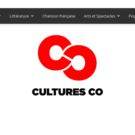
Littérature
Chanson française
Arts et Spectacles
Pop
Culturesco