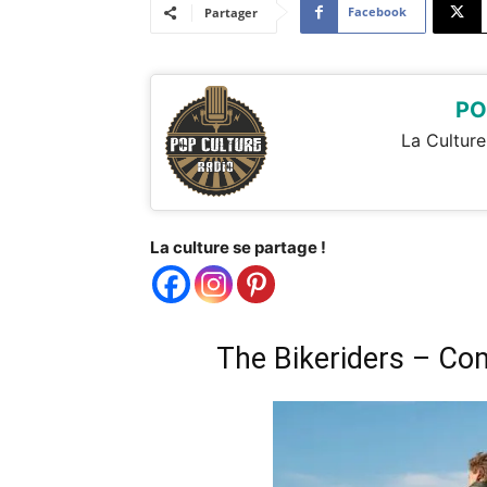
Facebook
Partager
PO
La Culture
La culture se partage !
The Bikeriders – C