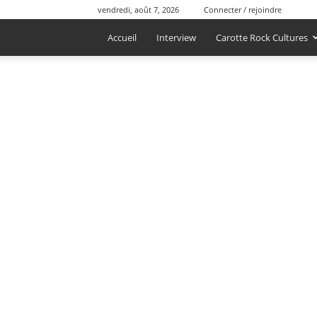
vendredi, août 7, 2026
Connecter / rejoindre
Accueil
Interview
Carotte Rock Cultures