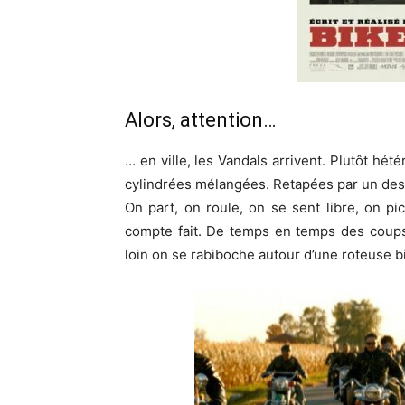
Alors, attention…
… en ville, les Vandals arrivent. Plutôt hé
cylindrées mélangées. Retapées par un des
On part, on roule, on se sent libre, on pi
compte fait. De temps en temps des coups 
loin on se rabiboche autour d’une roteuse b