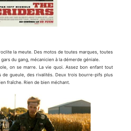
téroclite la meute. Des motos de toutes marques, toutes
 gars du gang, mécanicien à la démerde géniale.
cole, on se marre. La vie quoi. Assez bon enfant tout
de gueule, des rivalités. Deux trois bourre-pifs plus
ien fraîche. Rien de bien méchant.