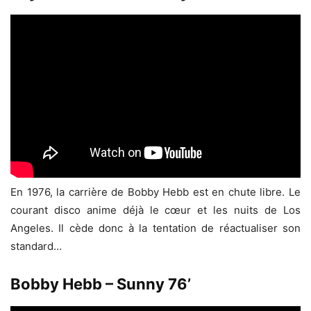
En 1976, la carrière de Bobby Hebb est en chute libre. Le
courant disco anime déjà le cœur et les nuits de Los
Angeles. Il cède donc à la tentation de réactualiser son
standard…
Bobby Hebb – Sunny 76’