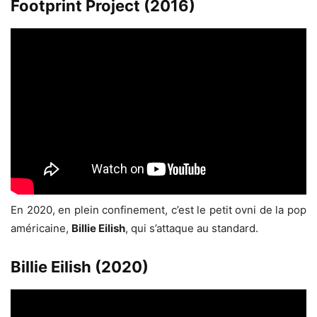
Footprint Project (2016)
En 2020, en plein confinement, c’est le petit ovni de la pop
américaine,
Billie Eilish
, qui s’attaque au standard.
Billie Eilish (2020)