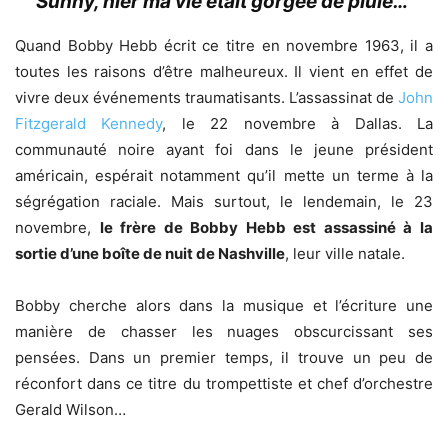
“Sunny, hier ma vie était gorgée de pluie…”
Quand Bobby Hebb écrit ce titre en novembre 1963, il a
toutes les raisons d’être malheureux. Il vient en effet de
vivre deux événements traumatisants. L’assassinat de
John
Fitzgerald Kennedy
, le 22 novembre à Dallas. La
communauté noire ayant foi dans le jeune président
américain, espérait notamment qu’il mette un terme à la
ségrégation raciale. Mais surtout, le lendemain, le 23
novembre,
le frère de Bobby Hebb est assassiné à la
sortie d’une boîte de nuit de Nashville
, leur ville natale.
Bobby cherche alors dans la musique et l’écriture une
manière de chasser les nuages obscurcissant ses
pensées. Dans un premier temps, il trouve un peu de
réconfort dans ce titre du trompettiste et chef d’orchestre
Gerald Wilson…