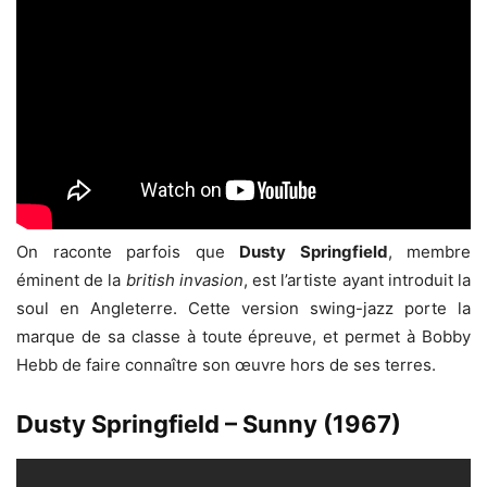
On raconte parfois que
Dusty Springfield
, membre
éminent de la
british invasion
, est l’artiste ayant introduit la
soul en Angleterre. Cette version swing-jazz porte la
marque de sa classe à toute épreuve, et permet à Bobby
Hebb de faire connaître son œuvre hors de ses terres.
Dusty Springfield – Sunny (1967)