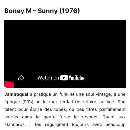
Boney M – Sunny (1976)
Jamiroquai
a pratiqué un funk et une soul vintage, à une
époque (90’s) où le rock tentait de refaire surface. Son
talent pour écrire des tubes, ou des titres parfaitement
ancrés dans le genre force le respect. Quant aux
standards, il les régurgitent toujours avec beaucoup