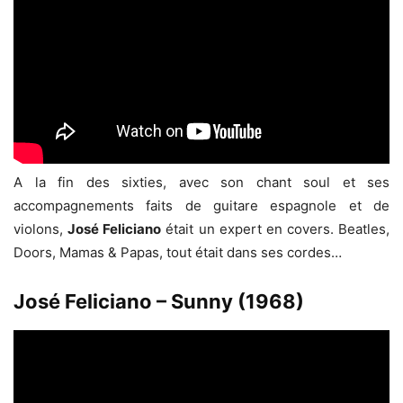
A la fin des sixties, avec son chant soul et ses
accompagnements faits de guitare espagnole et de
violons,
José Feliciano
était un expert en covers. Beatles,
Doors, Mamas & Papas, tout était dans ses cordes…
José Feliciano – Sunny (1968)