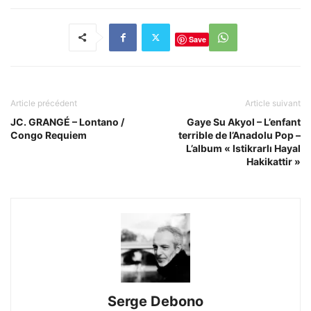
Save
Article précédent
Article suivant
JC. GRANGÉ – Lontano /
Gaye Su Akyol – L’enfant
Congo Requiem
terrible de l’Anadolu Pop –
L’album « Istikrarlı Hayal
Hakikattir »
Serge Debono